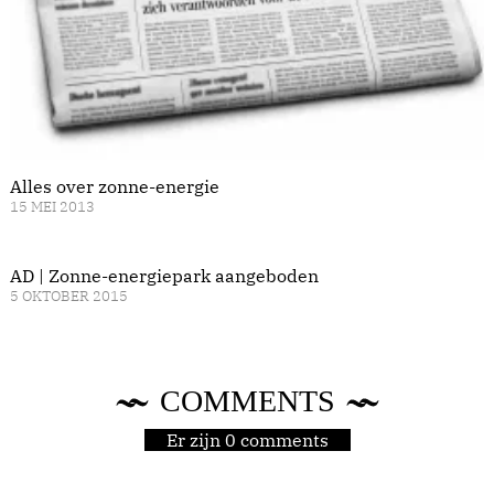
Alles over zonne-energie
15 MEI 2013
AD | Zonne-energiepark aangeboden
5 OKTOBER 2015
COMMENTS
Er zijn 0 comments