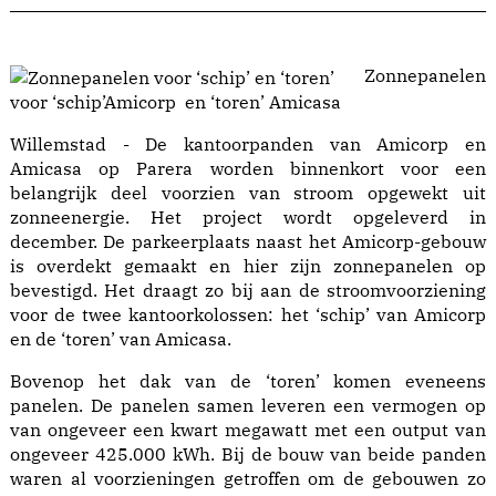
Zonnepanelen
voor ‘schip’Amicorp en ‘toren’ Amicasa
Willemstad - De kantoorpanden van Amicorp en
Amicasa op Parera worden binnenkort voor een
belangrijk deel voorzien van stroom opgewekt uit
zonneenergie. Het project wordt opgeleverd in
december. De parkeerplaats naast het Amicorp-gebouw
is overdekt gemaakt en hier zijn zonnepanelen op
bevestigd. Het draagt zo bij aan de stroomvoorziening
voor de twee kantoorkolossen: het ‘schip’ van Amicorp
en de ‘toren’ van Amicasa.
Bovenop het dak van de ‘toren’ komen eveneens
panelen. De panelen samen leveren een vermogen op
van ongeveer een kwart megawatt met een output van
ongeveer 425.000 kWh. Bij de bouw van beide panden
waren al voorzieningen getroffen om de gebouwen zo