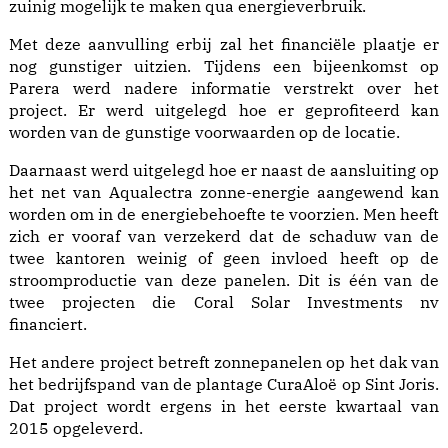
zuinig mogelijk te maken qua energieverbruik.
Met deze aanvulling erbij zal het financiële plaatje er
nog gunstiger uitzien. Tijdens een bijeenkomst op
Parera werd nadere informatie verstrekt over het
project. Er werd uitgelegd hoe er geprofiteerd kan
worden van de gunstige voorwaarden op de locatie.
Daarnaast werd uitgelegd hoe er naast de aansluiting op
het net van Aqualectra zonne-energie aangewend kan
worden om in de energiebehoefte te voorzien. Men heeft
zich er vooraf van verzekerd dat de schaduw van de
twee kantoren weinig of geen invloed heeft op de
stroomproductie van deze panelen. Dit is één van de
twee projecten die Coral Solar Investments nv
financiert.
Het andere project betreft zonnepanelen op het dak van
het bedrijfspand van de plantage CuraAloë op Sint Joris.
Dat project wordt ergens in het eerste kwartaal van
2015 opgeleverd.