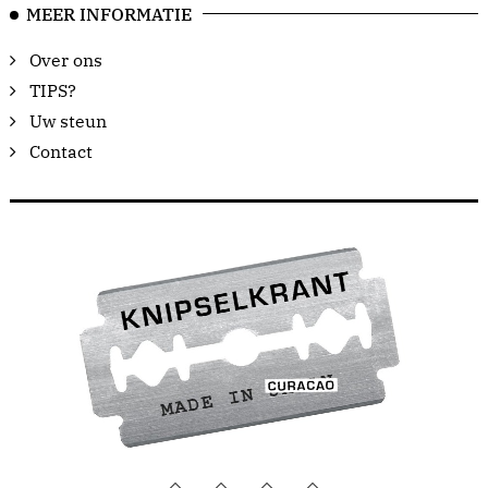
MEER INFORMATIE
Over ons
TIPS?
Uw steun
Contact