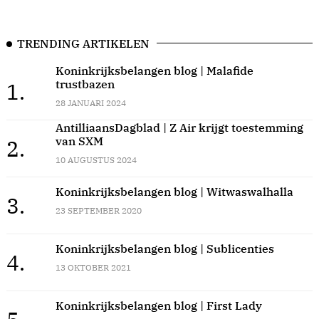
TRENDING ARTIKELEN
Koninkrijksbelangen blog | Malafide
trustbazen
1.
28 JANUARI 2024
AntilliaansDagblad | Z Air krijgt toestemming
van SXM
2.
10 AUGUSTUS 2024
Koninkrijksbelangen blog | Witwaswalhalla
3.
23 SEPTEMBER 2020
Koninkrijksbelangen blog | Sublicenties
4.
13 OKTOBER 2021
Koninkrijksbelangen blog | First Lady