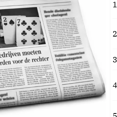
1
2
3
4
5