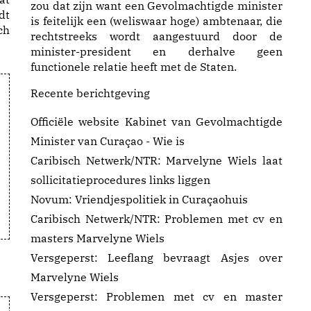
zou dat zijn want een Gevolmachtigde minister
dt
is feitelijk een (weliswaar hoge) ambtenaar, die
ch
rechtstreeks wordt aangestuurd door de
minister-president en derhalve geen
functionele relatie heeft met de Staten.
Recente berichtgeving
Officiële website Kabinet van Gevolmachtigde
Minister van Curaçao -
Wie is
Caribisch Netwerk/NTR:
Marvelyne Wiels laat
sollicitatieprocedures links liggen
Novum:
Vriendjespolitiek in Curaçaohuis
Caribisch Netwerk/NTR:
Problemen met cv en
masters Marvelyne Wiels
Versgeperst:
Leeflang bevraagt Asjes over
Marvelyne Wiels
Versgeperst:
Problemen met cv en master