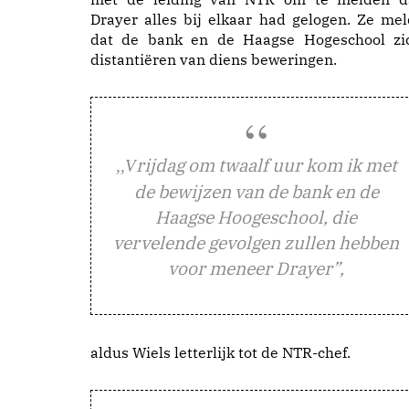
Drayer alles bij elkaar had gelogen. Ze mel
dat de bank en de Haagse Hogeschool zi
distantiëren van diens beweringen.
rijdag om twaalf uur kom ik met
,,V
de bewijzen van de bank en de
Haagse Hoogeschool, die
vervelende gevolgen zullen hebben
voor meneer Drayer”,
aldus Wiels letterlijk tot de NTR-chef.