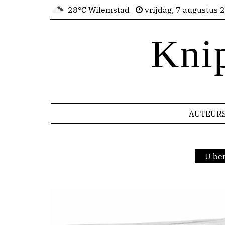
28°C Wilemstad
vrijdag, 7 augustus 
Kni
AUTEUR
U be