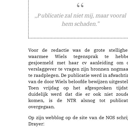
ublicatie zal niet mij, maar vooral
,,P
hem schaden.”
Voor de redactie was de grote stellighe
waarmee Wiels tegensprak te hebb
gesjoemeld met haar cv aanleiding om 
verslaggever te vragen zijn bronnen nogmaa
te raadplegen. De publicatie werd in afwachti
van de door Wiels beloofde bewijzen uitgestel
Toen vrijdag op het afgesproken tijdst
duidelijk werd dat die er ook niet zoud
komen, is de NTR alsnog tot publicat
overgegaan.
Op zijn webblog op de site van de NOS schrij
Drayer: