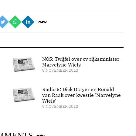
NOS: Twijfel over cv rijksminister
Marvelyne Wiels
8 NOVEMBER 2013
Radio 5: Dick Drayer en Ronald
van Raak over kwestie 'Marvelyne
Wiels'
9 NOVEMBER 2013
MMENTS