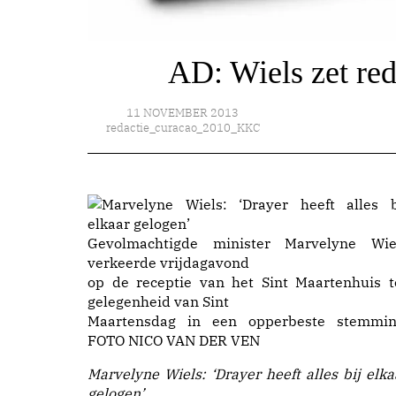
AD: Wiels zet re
11 NOVEMBER 2013
redactie_curacao_2010_KKC
Gevolmachtigde minister Marvelyne Wie
verkeerde vrijdagavond
op de receptie van het Sint Maartenhuis t
gelegenheid van Sint
Maartensdag in een opperbeste stemmin
FOTO NICO VAN DER VEN
Marvelyne Wiels: ‘Drayer heeft alles bij elka
gelogen’