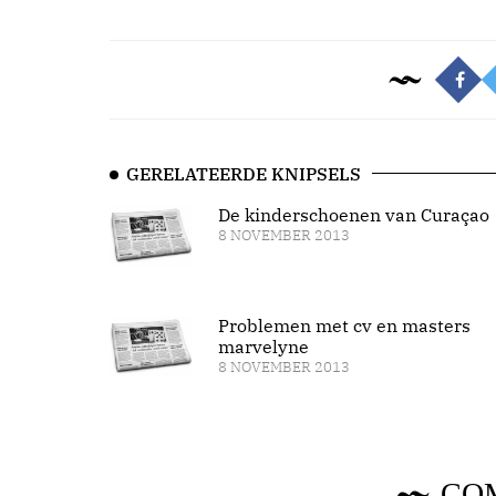
GERELATEERDE KNIPSELS
De kinderschoenen van Curaçao
8 NOVEMBER 2013
Problemen met cv en masters
marvelyne
8 NOVEMBER 2013
CO