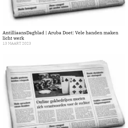
AntilliaansDagblad | Aruba Doet: Vele handen maken
licht werk
13 MAART 2023