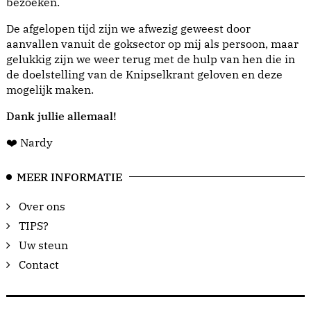
bezoeken.
De afgelopen tijd zijn we afwezig geweest door
aanvallen vanuit de goksector op mij als persoon, maar
gelukkig zijn we weer terug met de hulp van hen die in
de doelstelling van de Knipselkrant geloven en deze
mogelijk maken.
Dank jullie allemaal!
❤️ Nardy
MEER INFORMATIE
Over ons
TIPS?
Uw steun
Contact