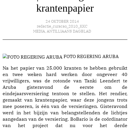
krantenpapier
24 OKTOBER 2014
redactie_curacao_2010_KKC
MEDIA
,
ANTILLIAANS DAGBLAD
FOTO REGERING ARUBA
Na het papier van 25.000 kranten te hebben gebruikt
en twee weken hard werken door ongeveer 40
vrijwilligers, was de rotonde van Tanki Leendert te
Aruba gisteravond de eerste om de
eindejaarsversiering tentoon te stellen. Het rendier,
gemaakt van krantenpapier, waar deze jongens trots
mee poseren, is één van de versieringen. Gisteravond
werd in het bijzijn van belangstellenden de lichtjes
aangedaan van de versiering. BoBario is de coördinator
van het project dat nu voor het derde