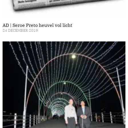
AD | Seroe Preto heuvel vol licht
24 DECEMBER 2019