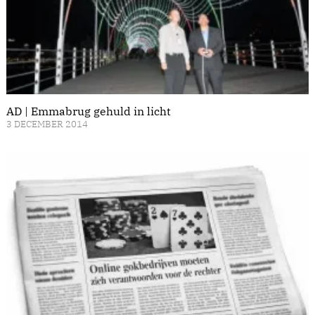
AD | Emmabrug gehuld in licht
3 DECEMBER 2014