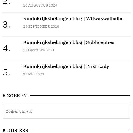
2.
10 AUGUSTUS 2024
Koninkrijksbelangen blog | Witwaswalhalla
3.
23 SEPTEMBER 2020
Koninkrijksbelangen blog | Sublicenties
4.
13 OKTOBER 2021
Koninkrijksbelangen blog | First Lady
5.
21 MEI 2023
ZOEKEN
DOSIERS