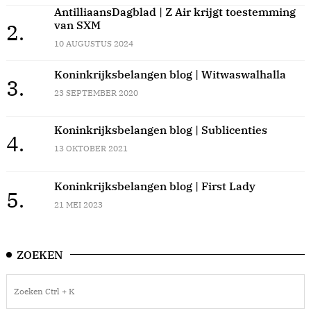
AntilliaansDagblad | Z Air krijgt toestemming
van SXM
2.
10 AUGUSTUS 2024
Koninkrijksbelangen blog | Witwaswalhalla
3.
23 SEPTEMBER 2020
Koninkrijksbelangen blog | Sublicenties
4.
13 OKTOBER 2021
Koninkrijksbelangen blog | First Lady
5.
21 MEI 2023
ZOEKEN