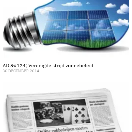
AD &#124; Verenigde strijd zonnebeleid
30 DECEMBER 2014