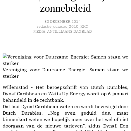
zonnebeleid
30 DECEMBER 2014
redactie_curacao_2010_KKC
MEDIA
,
ANTILLIAANS DAGBLAD
Vereniging voor Duurzame Energie: Samen staan we
sterker
Willemstad - Het beroepschrift van Dutch Durables,
Dynaf Caribbean en Watts Up Energy wordt op 6 januari
behandeld in de rechtbank.
Dat laat Dynaf Caribbean weten en wordt bevestigd door
Dutch Durables. ,,Nog even geduld dus, maar
binnenkort weten we hopelijk meer over het wel of niet
doorgaan van de nieuwe tarieven”, aldus Dynaf. Een