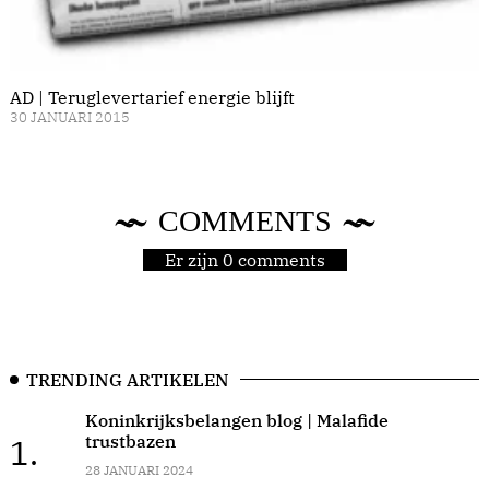
AD | Teruglevertarief energie blijft
30 JANUARI 2015
COMMENTS
Er zijn 0 comments
TRENDING ARTIKELEN
Koninkrijksbelangen blog | Malafide
trustbazen
1.
28 JANUARI 2024