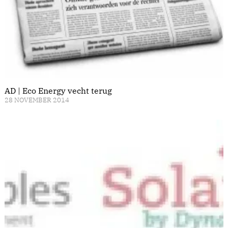
AD | Eco Energy vecht terug
28 NOVEMBER 2014