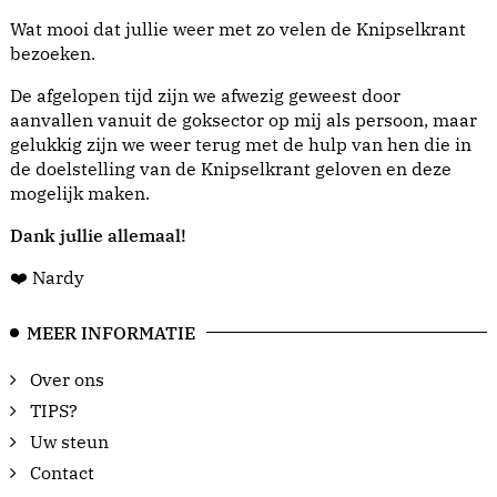
Wat mooi dat jullie weer met zo velen de Knipselkrant
bezoeken.
De afgelopen tijd zijn we afwezig geweest door
aanvallen vanuit de goksector op mij als persoon, maar
gelukkig zijn we weer terug met de hulp van hen die in
de doelstelling van de Knipselkrant geloven en deze
mogelijk maken.
Dank jullie allemaal!
❤️ Nardy
MEER INFORMATIE
Over ons
TIPS?
Uw steun
Contact