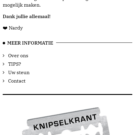
mogelijk maken.
Dank jullie allemaal!
❤️ Nardy
MEER INFORMATIE
Over ons
TIPS?
Uw steun
Contact