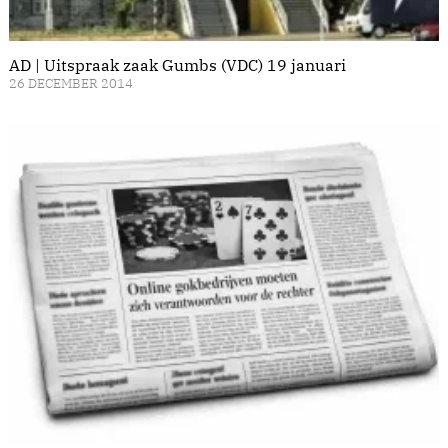
AD | Uitspraak zaak Gumbs (VDC) 19 januari
26 DECEMBER 2014