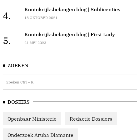
Koninkrijksbelangen blog | Sublicenties
4.
13 OKTOBER 2021
Koninkrijksbelangen blog | First Lady
5.
21 MEI 2023
ZOEKEN
DOSIERS
Openbaar Ministerie
Redactie Dossiers
Onderzoek Aruba Diamante