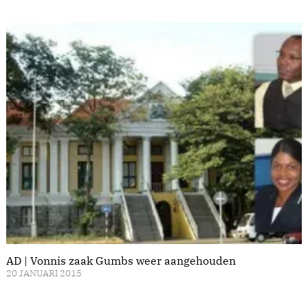
AD | Vonnis zaak Gumbs weer aangehouden
20 JANUARI 2015