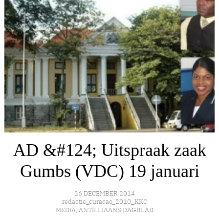
AD &#124; Uitspraak zaak
Gumbs (VDC) 19 januari
26 DECEMBER 2014
redactie_curacao_2010_KKC
MEDIA
,
ANTILLIAANS DAGBLAD