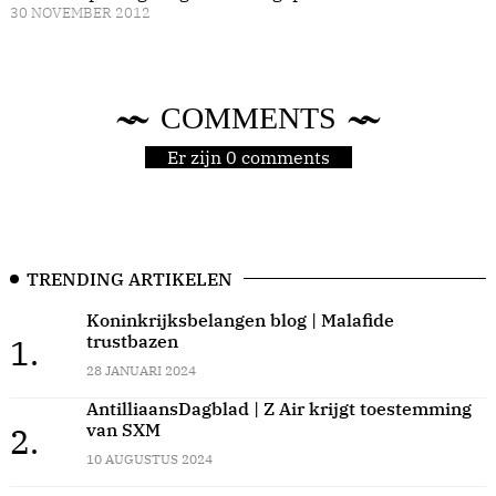
30 NOVEMBER 2012
COMMENTS
Er zijn 0 comments
TRENDING ARTIKELEN
Koninkrijksbelangen blog | Malafide
trustbazen
1.
28 JANUARI 2024
AntilliaansDagblad | Z Air krijgt toestemming
van SXM
2.
10 AUGUSTUS 2024