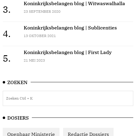
Koninkrijksbelangen blog | Witwaswalhalla
3.
23 SEPTEMBER 2020
Koninkrijksbelangen blog | Sublicenties
4.
13 OKTOBER 2021
Koninkrijksbelangen blog | First Lady
5.
21 MEI 2023
ZOEKEN
DOSIERS
Openbaar Ministerie
Redactie Dossiers