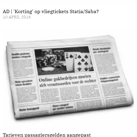
AD | 'Korting' op vliegtickets Statia/Saba?
10 APRIL 2016
Tarieven passagiersgelden aangepast