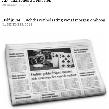
AD | Taxizones St. Maarten
26 DECEMBER 2014
DolfijnFM | Luchthavenbelasting vanaf morgen omhoog
31 DECEMBER 2018