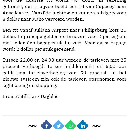
Voor de duurste rit wordt 45 dollar in rekening
gebracht, dat is bijvoorbeeld een rit van Cupecoy naar
Anse Marcel. Vanaf de luchthaven kunnen reizigers voor
8 dollar naar Maho vervoerd worden.
Een rit vanaf Juliana Airport naar Philipsburg kost 20
dollar. In principe gelden de tarieven voor 2 passagiers
met ieder één bagagestuk bij zich. Voor extra bagage
wordt 2 dollar per stuk gerekend.
Tussen 22.00 en 24.00 uur worden de tarieven met 25
procent verhoogd, tussen middernacht en 5.00 uur
geldt een tariefsverhoging van 50 procent. In het
nieuwe systeem zijn ook de tarieven opgenomen voor
sightseeing en shopping.
Bron: Antilliaans Dagblad