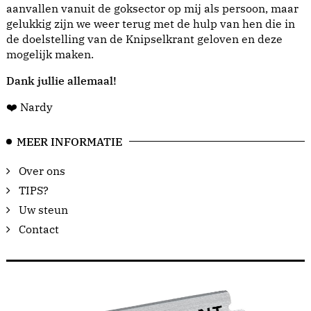
aanvallen vanuit de goksector op mij als persoon, maar
gelukkig zijn we weer terug met de hulp van hen die in
de doelstelling van de Knipselkrant geloven en deze
mogelijk maken.
Dank jullie allemaal!
❤️ Nardy
MEER INFORMATIE
Over ons
TIPS?
Uw steun
Contact