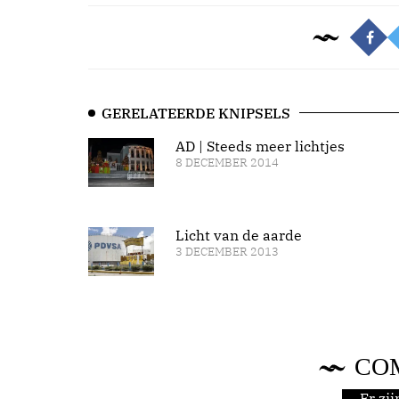
GERELATEERDE KNIPSELS
AD | Steeds meer lichtjes
8 DECEMBER 2014
Licht van de aarde
3 DECEMBER 2013
CO
Er zi