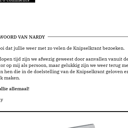
 WOORD VAN NARDY
i dat jullie weer met zo velen de Knipselkrant bezoeken.
lopen tijd zijn we afwezig geweest door aanvallen vanuit d
or op mij als persoon, maar gelukkig zijn we weer terug me
n hen die in de doelstelling van de Knipselkrant geloven e
jk maken.
llie allemaal!
dy