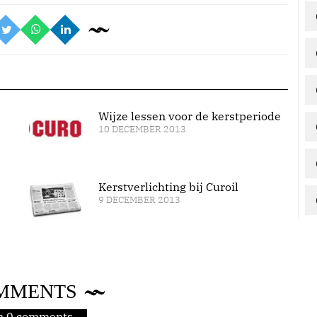
Wijze lessen voor de kerstperiode
10 DECEMBER 2013
Kerstverlichting bij Curoil
9 DECEMBER 2013
MMENTS
jn 0 comments