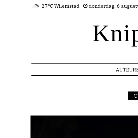
27°C Wilemstad
donderdag, 6 august
Kni
AUTEUR
U