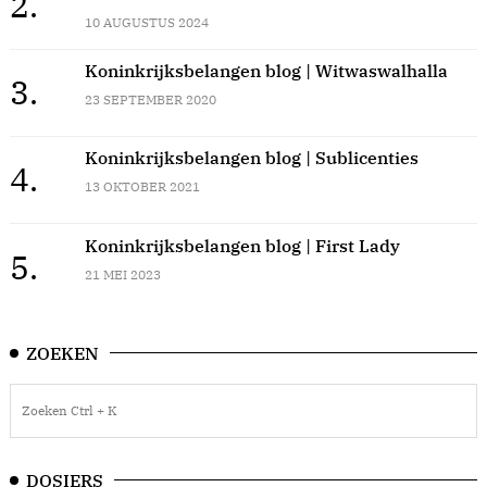
2.
10 AUGUSTUS 2024
Koninkrijksbelangen blog | Witwaswalhalla
3.
23 SEPTEMBER 2020
Koninkrijksbelangen blog | Sublicenties
4.
13 OKTOBER 2021
Koninkrijksbelangen blog | First Lady
5.
21 MEI 2023
ZOEKEN
DOSIERS