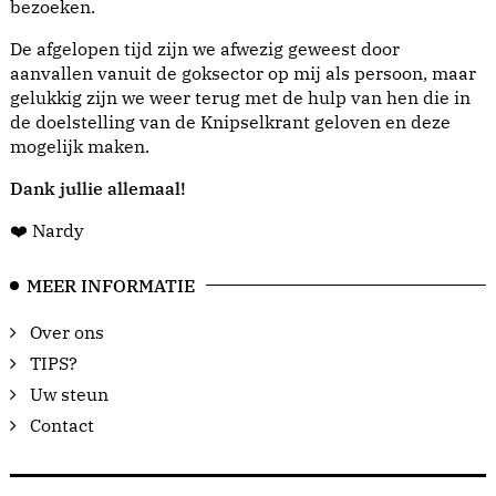
bezoeken.
De afgelopen tijd zijn we afwezig geweest door
aanvallen vanuit de goksector op mij als persoon, maar
gelukkig zijn we weer terug met de hulp van hen die in
de doelstelling van de Knipselkrant geloven en deze
mogelijk maken.
Dank jullie allemaal!
❤️ Nardy
MEER INFORMATIE
Over ons
TIPS?
Uw steun
Contact