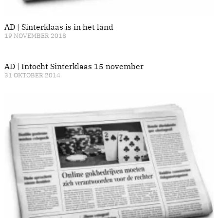
AD | Sinterklaas is in het land
19 NOVEMBER 2018
AD | Intocht Sinterklaas 15 november
31 OKTOBER 2014