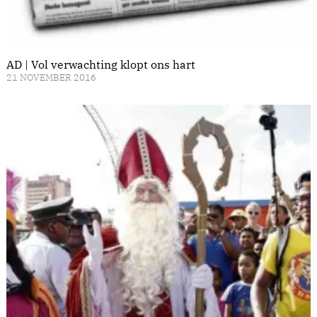
AD | Vol verwachting klopt ons hart
21 NOVEMBER 2016