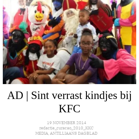
AD | Sint verrast kindjes bij
KFC
19 NOVEMBER 2014
redactie_curacao_2010_KKC
MEDIA
,
ANTILLIAANS DAGBLAD