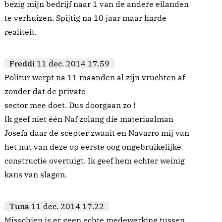
bezig mijn bedrijf naar 1 van de andere eilanden
te verhuizen. Spijtig na 10 jaar maar harde
realiteit.
Freddi
11 dec. 2014 17.59
Politur werpt na 11 maanden al zijn vruchten af
zonder dat de private
sector mee doet. Dus doorgaan zo !
Ik geef niet één Naf zolang die materiaalman
Josefa daar de scepter zwaait en Navarro mij van
het nut van deze op eerste oog ongebruikelijke
constructie overtuigt. Ik geef hem echter weinig
kans van slagen.
Tuna
11 dec. 2014 17.22
Misschien is er geen echte medewerking tussen