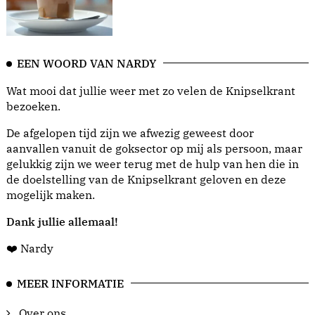
EEN WOORD VAN NARDY
Wat mooi dat jullie weer met zo velen de Knipselkrant
bezoeken.
De afgelopen tijd zijn we afwezig geweest door
aanvallen vanuit de goksector op mij als persoon, maar
gelukkig zijn we weer terug met de hulp van hen die in
de doelstelling van de Knipselkrant geloven en deze
mogelijk maken.
Dank jullie allemaal!
❤️ Nardy
MEER INFORMATIE
Over ons