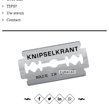
TIPS?
Uw steun
Contact