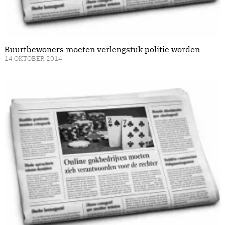
Buurtbewoners moeten verlengstuk politie worden
14 OKTOBER 2014