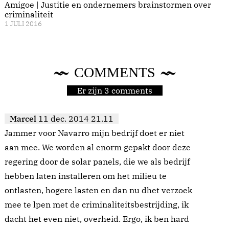
Amigoe | Justitie en ondernemers brainstormen over
criminaliteit
1 JULI 2016
COMMENTS
Er zijn 3 comments
Marcel
11 dec. 2014 21.11
Jammer voor Navarro mijn bedrijf doet er niet
aan mee. We worden al enorm gepakt door deze
regering door de solar panels, die we als bedrijf
hebben laten installeren om het milieu te
ontlasten, hogere lasten en dan nu dhet verzoek
mee te lpen met de criminaliteitsbestrijding, ik
dacht het even niet, overheid. Ergo, ik ben hard