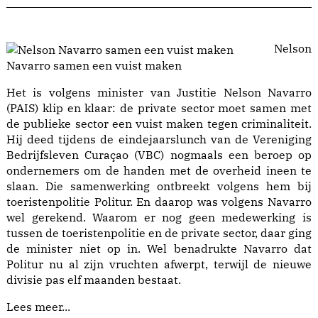
Nelson
Navarro samen een vuist maken
Het is volgens minister van Justitie Nelson Navarro
(PAIS) klip en klaar: de private sector moet samen met
de publieke sector een vuist maken tegen criminaliteit.
Hij deed tijdens de eindejaarslunch van de Vereniging
Bedrijfsleven Curaçao (VBC) nogmaals een beroep op
ondernemers om de handen met de overheid ineen te
slaan. Die samenwerking ontbreekt volgens hem bij
toeristenpolitie Politur. En daarop was volgens Navarro
wel gerekend. Waarom er nog geen medewerking is
tussen de toeristenpolitie en de private sector, daar ging
de minister niet op in. Wel benadrukte Navarro dat
Politur nu al zijn vruchten afwerpt, terwijl de nieuwe
divisie pas elf maanden bestaat.
Lees meer...