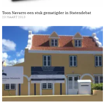
Toon Navarro een stuk gematigder in Statendebat
23 MAART 2013