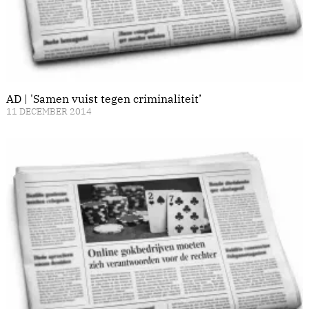
AD | 'Samen vuist tegen criminaliteit’
11 DECEMBER 2014