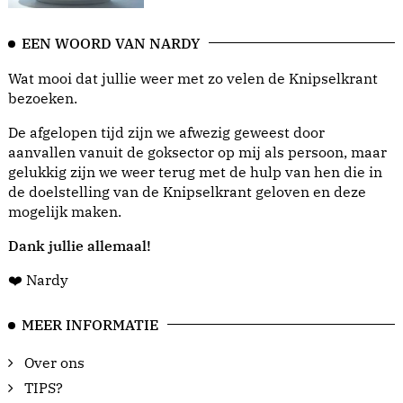
EEN WOORD VAN NARDY
Wat mooi dat jullie weer met zo velen de Knipselkrant
bezoeken.
De afgelopen tijd zijn we afwezig geweest door
aanvallen vanuit de goksector op mij als persoon, maar
gelukkig zijn we weer terug met de hulp van hen die in
de doelstelling van de Knipselkrant geloven en deze
mogelijk maken.
Dank jullie allemaal!
❤️ Nardy
MEER INFORMATIE
Over ons
TIPS?