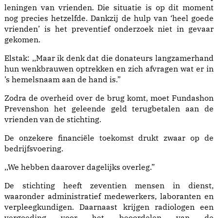
leningen van vrienden. Die situatie is op dit moment
nog precies hetzelfde. Dankzij de hulp van ‘heel goede
vrienden’ is het preventief onderzoek niet in gevaar
gekomen.
Elstak: ,,Maar ik denk dat die donateurs langzamerhand
hun wenkbrauwen optrekken en zich afvragen wat er in
’s hemelsnaam aan de hand is.”
Zodra de overheid over de brug komt, moet Fundashon
Prevenshon het geleende geld terugbetalen aan de
vrienden van de stichting.
De onzekere financiële toekomst drukt zwaar op de
bedrijfsvoering.
,,We hebben daarover dagelijks overleg.”
De stichting heeft zeventien mensen in dienst,
waaronder administratief medewerkers, laboranten en
verpleegkundigen. Daarnaast krijgen radiologen een
vergoeding voor het beoordelen van de