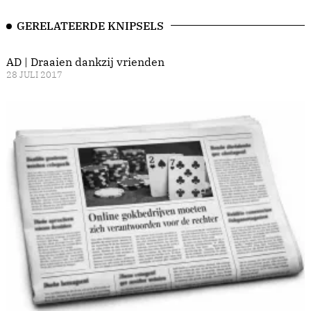
GERELATEERDE KNIPSELS
AD | Draaien dankzij vrienden
28 JULI 2017