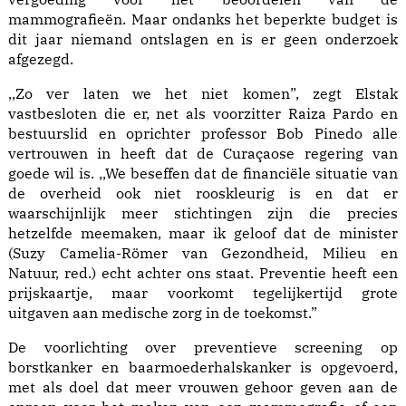
mammografieën. Maar ondanks het beperkte budget is
dit jaar niemand ontslagen en is er geen onderzoek
afgezegd.
,,Zo ver laten we het niet komen”, zegt Elstak
vastbesloten die er, net als voorzitter Raiza Pardo en
bestuurslid en oprichter professor Bob Pinedo alle
vertrouwen in heeft dat de Curaçaose regering van
goede wil is. ,,We beseffen dat de financiële situatie van
de overheid ook niet rooskleurig is en dat er
waarschijnlijk meer stichtingen zijn die precies
hetzelfde meemaken, maar ik geloof dat de minister
(Suzy Camelia-Römer van Gezondheid, Milieu en
Natuur, red.) echt achter ons staat. Preventie heeft een
prijskaartje, maar voorkomt tegelijkertijd grote
uitgaven aan medische zorg in de toekomst.”
De voorlichting over preventieve screening op
borstkanker en baarmoederhalskanker is opgevoerd,
met als doel dat meer vrouwen gehoor geven aan de