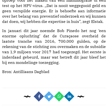
oproep voor het maken van een mammografie of een
test op het HPV-virus. ,,Dat is nooit weggegooid geld en
geen verspilde energie. Er is behoefte aan informatie
over het belang van preventief onderzoek en wij kunnen
dat doen, wij hebben die expertise in huis”, zegt Elstak.
In januari dit jaar noemde Bob Pinedo het nog ‘een
enorme opluchting’ dat de Curaçaose overheid de
laatste tranche van 2016, 700.000 gulden, op de
rekening van de stichting zou overmaken en de subsidie
van 1,9 miljoen voor 2017 had toegezegd. Het eerste is
inderdaad gebeurd, maar wat betreft dit jaar bleef het
bij een mondelinge toezegging.
Bron:
Antilliaans Dagblad