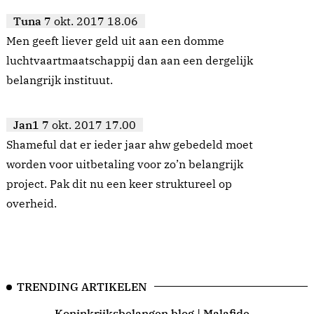
Tuna
7 okt. 2017 18.06
Men geeft liever geld uit aan een domme
luchtvaartmaatschappij dan aan een dergelijk
belangrijk instituut.
Jan1
7 okt. 2017 17.00
Shameful dat er ieder jaar ahw gebedeld moet
worden voor uitbetaling voor zo’n belangrijk
project. Pak dit nu een keer struktureel op
overheid.
TRENDING ARTIKELEN
Koninkrijksbelangen blog | Malafide