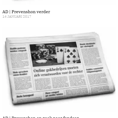
AD | Prevenshon verder
14 JANUARI 2017
AD | Prevenshon op zoek naar fondsen