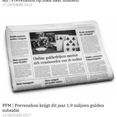
17 OKTOBER 2015
PFM | Prevenshon krijgt dit jaar 1,9 miljoen gulden
subsidie
14 JANUARI 2017