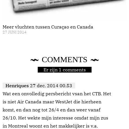
Meer vluchten tussen Curaçao en Canada
27 JUNI 2014
COMMENTS
Er zijn 1 comments
Henriques
27 dec. 2014 00.53
Wat een onvolledig persbericht vsan het CTB. Het
is niet Air Canada maar WestJet die hierheen
komt, en dan nog tot 26/4 en dan weer vanaf
26/10. Het wekte mijn interesse omdat mijn zus
in Montreal woont en het makkelijker is v.a.