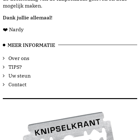
mogelijk maken.
Dank jullie allemaal!
❤️ Nardy
MEER INFORMATIE
Over ons
TIPS?
Uw steun
Contact