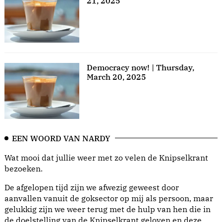
21, 2025
Democracy now! | Thursday,
March 20, 2025
EEN WOORD VAN NARDY
Wat mooi dat jullie weer met zo velen de Knipselkrant
bezoeken.
De afgelopen tijd zijn we afwezig geweest door
aanvallen vanuit de goksector op mij als persoon, maar
gelukkig zijn we weer terug met de hulp van hen die in
de doelstelling van de Knipselkrant geloven en deze