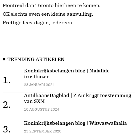
Montreal dan Toronto hierheen te komen.
OK slechts even een kleine aanvulling.
Prettige feestdagen, iedereen.
TRENDING ARTIKELEN
Koninkrijksbelangen blog | Malafide
trustbazen
1.
28 JANUARI 2024
AntilliaansDagblad | Z Air krijgt toestemming
van SXM
2.
10 AUGUSTUS 2024
Koninkrijksbelangen blog | Witwaswalhalla
3.
23 SEPTEMBER 2020