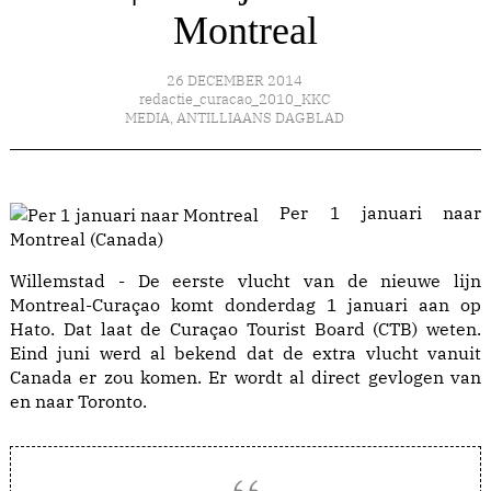
Montreal
26 DECEMBER 2014
redactie_curacao_2010_KKC
MEDIA
,
ANTILLIAANS DAGBLAD
Per 1 januari naar
Montreal (Canada)
Willemstad - De eerste vlucht van de nieuwe lijn
Montreal-Curaçao komt donderdag 1 januari aan op
Hato. Dat laat de Curaçao Tourist Board (CTB) weten.
Eind juni werd al bekend dat de extra vlucht vanuit
Canada er zou komen. Er wordt al direct gevlogen van
en naar Toronto.