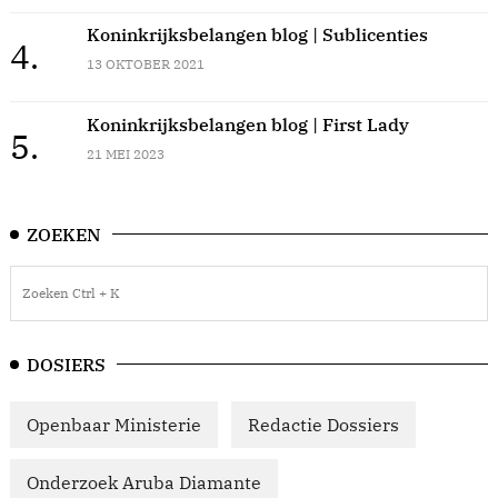
Koninkrijksbelangen blog | Sublicenties
4.
13 OKTOBER 2021
Koninkrijksbelangen blog | First Lady
5.
21 MEI 2023
ZOEKEN
DOSIERS
Openbaar Ministerie
Redactie Dossiers
Onderzoek Aruba Diamante