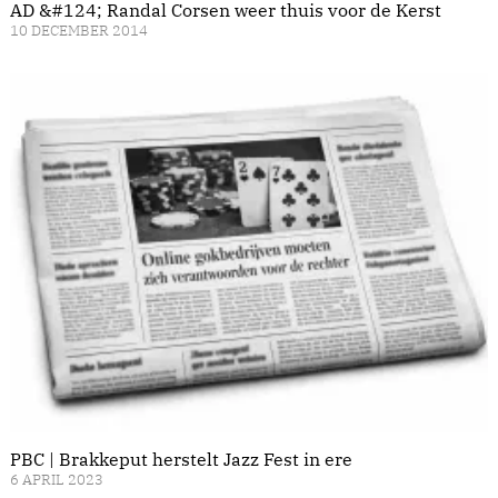
AD &#124; Randal Corsen weer thuis voor de Kerst
10 DECEMBER 2014
PBC | Brakkeput herstelt Jazz Fest in ere
6 APRIL 2023