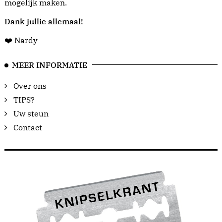
mogelijk maken.
Dank jullie allemaal!
❤️ Nardy
MEER INFORMATIE
Over ons
TIPS?
Uw steun
Contact