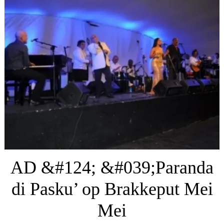
AD &#124; &#039;Paranda
di Pasku’ op Brakkeput Mei
Mei