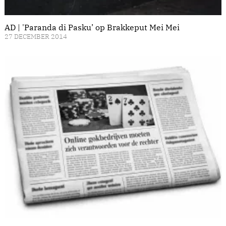
AD | 'Paranda di Pasku’ op Brakkeput Mei Mei
27 DECEMBER 2014