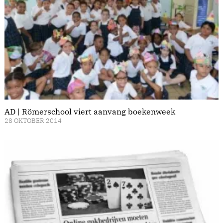
AD | Römerschool viert aanvang boekenweek
28 OKTOBER 2014