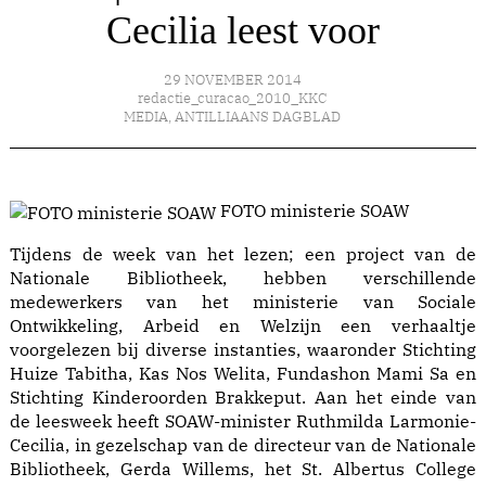
Cecilia leest voor
29 NOVEMBER 2014
redactie_curacao_2010_KKC
MEDIA
,
ANTILLIAANS DAGBLAD
FOTO ministerie SOAW
Tijdens de week van het lezen; een project van de
Nationale Bibliotheek, hebben verschillende
medewerkers van het ministerie van Sociale
Ontwikkeling, Arbeid en Welzijn een verhaaltje
voorgelezen bij diverse instanties, waaronder Stichting
Huize Tabitha, Kas Nos Welita, Fundashon Mami Sa en
Stichting Kinderoorden Brakkeput. Aan het einde van
de leesweek heeft SOAW-minister Ruthmilda Larmonie-
Cecilia, in gezelschap van de directeur van de Nationale
Bibliotheek, Gerda Willems, het St. Albertus College