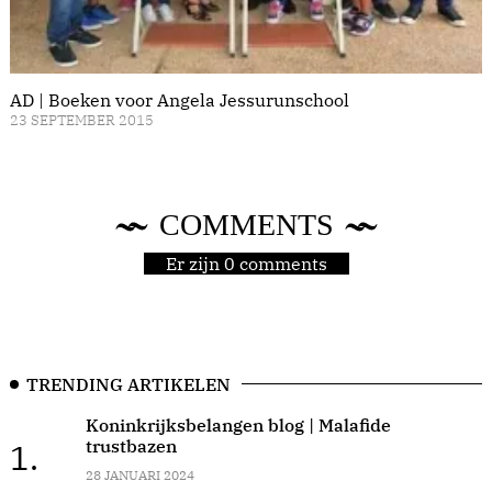
AD | Boeken voor Angela Jessurunschool
23 SEPTEMBER 2015
COMMENTS
Er zijn 0 comments
TRENDING ARTIKELEN
Koninkrijksbelangen blog | Malafide
trustbazen
1.
28 JANUARI 2024