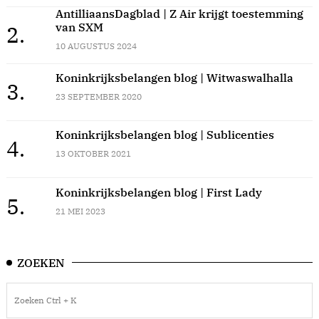
AntilliaansDagblad | Z Air krijgt toestemming
van SXM
2.
10 AUGUSTUS 2024
Koninkrijksbelangen blog | Witwaswalhalla
3.
23 SEPTEMBER 2020
Koninkrijksbelangen blog | Sublicenties
4.
13 OKTOBER 2021
Koninkrijksbelangen blog | First Lady
5.
21 MEI 2023
ZOEKEN