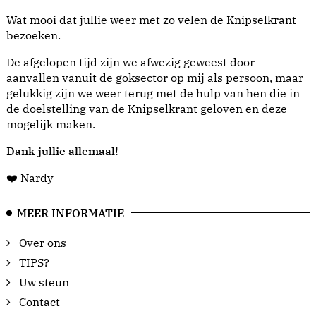
Wat mooi dat jullie weer met zo velen de Knipselkrant
bezoeken.
De afgelopen tijd zijn we afwezig geweest door
aanvallen vanuit de goksector op mij als persoon, maar
gelukkig zijn we weer terug met de hulp van hen die in
de doelstelling van de Knipselkrant geloven en deze
mogelijk maken.
Dank jullie allemaal!
❤️ Nardy
MEER INFORMATIE
Over ons
TIPS?
Uw steun
Contact