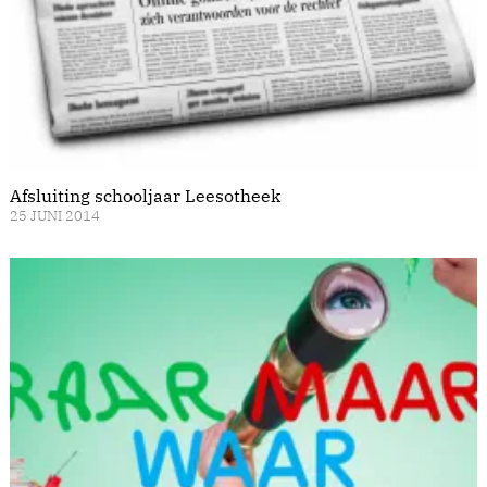
Afsluiting schooljaar Leesotheek
25 JUNI 2014