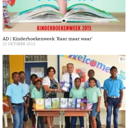
AD | Kinderboekenweek 'Raar maar waar'
22 OKTOBER 2015