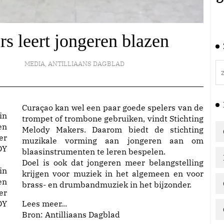
 leert jongeren blazen
MEDIA
,
ANTILLIAANS DAGBLAD
Curaçao kan wel een paar goede spelers van de
trompet of trombone gebruiken, vindt Stichting
Melody Makers. Daarom biedt de stichting
muzikale vorming aan jongeren aan om
blaasinstrumenten te leren bespelen.
Doel is ook dat jongeren meer belangstelling
in
krijgen voor muziek in het algemeen en voor
en
brass- en drumbandmuziek in het bijzonder.
er
DY
Lees meer...
Bron: Antilliaans Dagblad