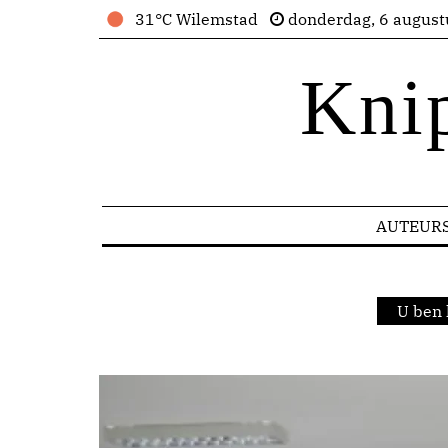
31°C Wilemstad
donderdag, 6 august
Kni
AUTEUR
U ben 