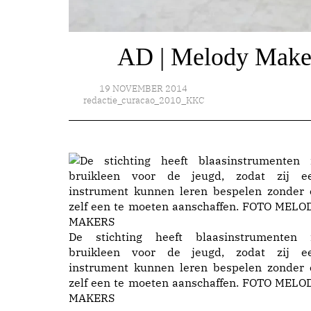
AD | Melody Makers
19 NOVEMBER 2014
redactie_curacao_2010_KKC
De stichting heeft blaasinstrumenten 
bruikleen voor de jeugd, zodat zij e
instrument kunnen leren bespelen zonder 
zelf een te moeten aanschaffen. FOTO MELO
MAKERS