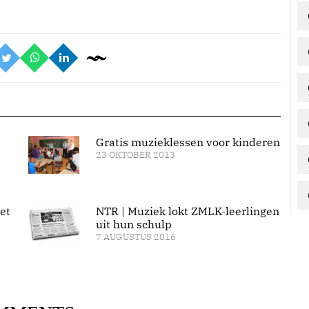
Gratis muzieklessen voor kinderen
23 OKTOBER 2013
et
NTR | Muziek lokt ZMLK-leerlingen
uit hun schulp
7 AUGUSTUS 2016