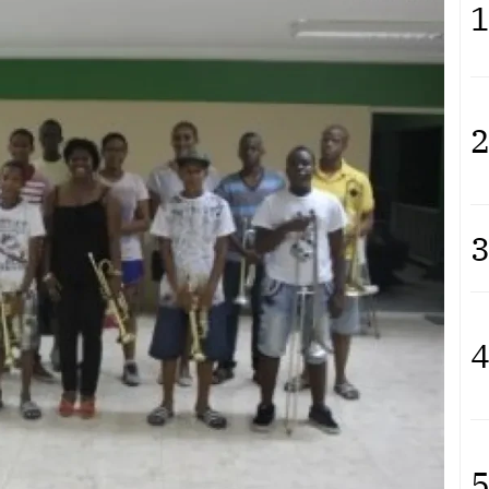
1
2
3
4
5