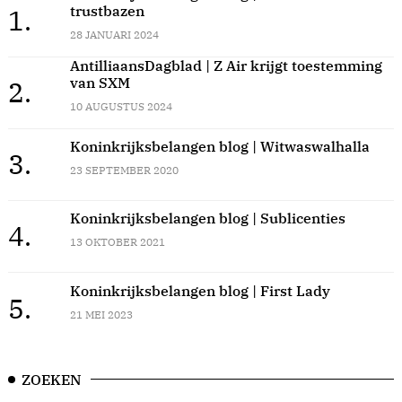
trustbazen
1.
28 JANUARI 2024
AntilliaansDagblad | Z Air krijgt toestemming
van SXM
2.
10 AUGUSTUS 2024
Koninkrijksbelangen blog | Witwaswalhalla
3.
23 SEPTEMBER 2020
Koninkrijksbelangen blog | Sublicenties
4.
13 OKTOBER 2021
Koninkrijksbelangen blog | First Lady
5.
21 MEI 2023
ZOEKEN