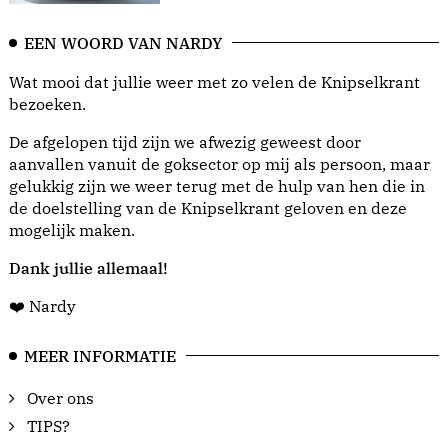
EEN WOORD VAN NARDY
Wat mooi dat jullie weer met zo velen de Knipselkrant
bezoeken.
De afgelopen tijd zijn we afwezig geweest door
aanvallen vanuit de goksector op mij als persoon, maar
gelukkig zijn we weer terug met de hulp van hen die in
de doelstelling van de Knipselkrant geloven en deze
mogelijk maken.
Dank jullie allemaal!
❤️ Nardy
MEER INFORMATIE
Over ons
TIPS?