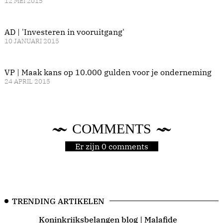
12 MEI 2015
AD | 'Investeren in vooruitgang'
10 JANUARI 2015
VP | Maak kans op 10.000 gulden voor je onderneming
24 APRIL 2015
COMMENTS
Er zijn 0 comments
TRENDING ARTIKELEN
Koninkrijksbelangen blog | Malafide