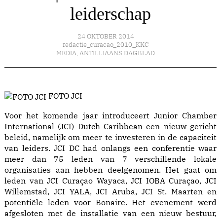
leiderschap
24 OKTOBER 2014
redactie_curacao_2010_KKC
MEDIA
,
ANTILLIAANS DAGBLAD
FOTO JCI
Voor het komende jaar introduceert Junior Chamber
International (JCI) Dutch Caribbean een nieuw gericht
beleid, namelijk om meer te investeren in de capaciteit
van leiders. JCI DC had onlangs een conferentie waar
meer dan 75 leden van 7 verschillende lokale
organisaties aan hebben deelgenomen. Het gaat om
leden van JCI Curaçao Wayaca, JCI IOBA Curaçao, JCI
Willemstad, JCI YALA, JCI Aruba, JCI St. Maarten en
potentiële leden voor Bonaire. Het evenement werd
afgesloten met de installatie van een nieuw bestuur,