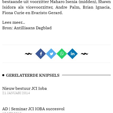
bestaande uit voorzitter Maharo Isenia (midden), Shawn
Isidora als vicevoorzitter, Andre Palm, Brian Ignacia,
Fiona Curie en Evaristo Gerard.
Lees meer...
Bron: Antilliaans Dagblad
GERELATEERDE KNIPSELS
Nieuw bestuur JCI Ioba
21 JANUARI 2014
AD | Seminar JCI IOBA succesvol