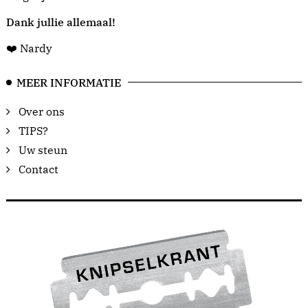
Dank jullie allemaal!
❤️ Nardy
MEER INFORMATIE
Over ons
TIPS?
Uw steun
Contact