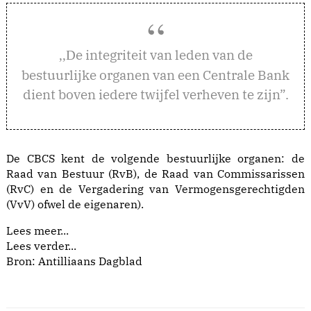
e integriteit van leden van de
,,D
bestuurlijke organen van een Centrale Bank
dient boven iedere twijfel verheven te zijn”.
De CBCS kent de volgende bestuurlijke organen: de
Raad van Bestuur (RvB), de Raad van Commissarissen
(RvC) en de Vergadering van Vermogensgerechtigden
(VvV) ofwel de eigenaren).
Lees meer...
Lees verder...
Bron: Antilliaans Dagblad