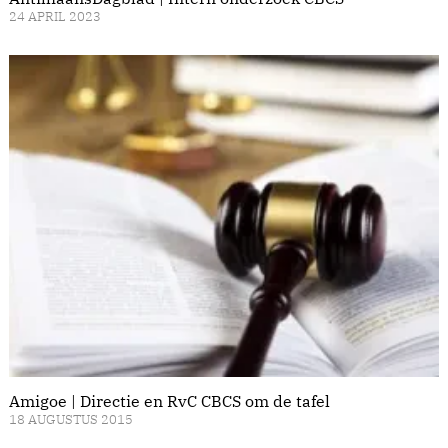
24 APRIL 2023
Amigoe | Directie en RvC CBCS om de tafel
18 AUGUSTUS 2015