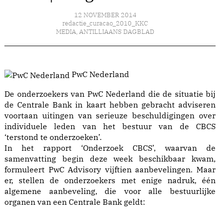
12 NOVEMBER 2014
redactie_curacao_2010_KKC
MEDIA
,
ANTILLIAANS DAGBLAD
PwC Nederland
De onderzoekers van PwC Nederland die de situatie bij
de Centrale Bank in kaart hebben gebracht adviseren
voortaan uitingen van serieuze beschuldigingen over
individuele leden van het bestuur van de CBCS
‘terstond te onderzoeken’.
In het rapport ‘Onderzoek CBCS’, waarvan de
samenvatting begin deze week beschikbaar kwam,
formuleert PwC Advisory vijftien aanbevelingen. Maar
er, stellen de onderzoekers met enige nadruk, één
algemene aanbeveling, die voor alle bestuurlijke
organen van een Centrale Bank geldt: