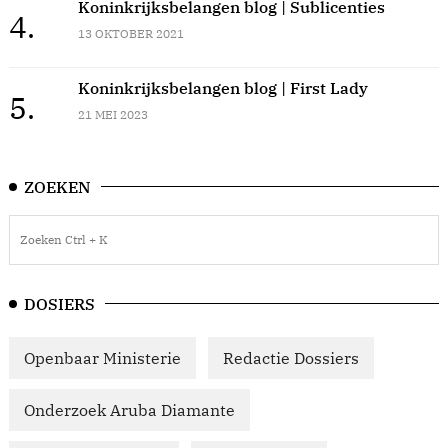
Koninkrijksbelangen blog | Sublicenties
4.
13 OKTOBER 2021
Koninkrijksbelangen blog | First Lady
5.
21 MEI 2023
ZOEKEN
DOSIERS
Openbaar Ministerie
Redactie Dossiers
Onderzoek Aruba Diamante