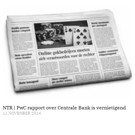
NTR | PwC rapport over Centrale Bank is vernietigend
11 NOVEMBER 2014