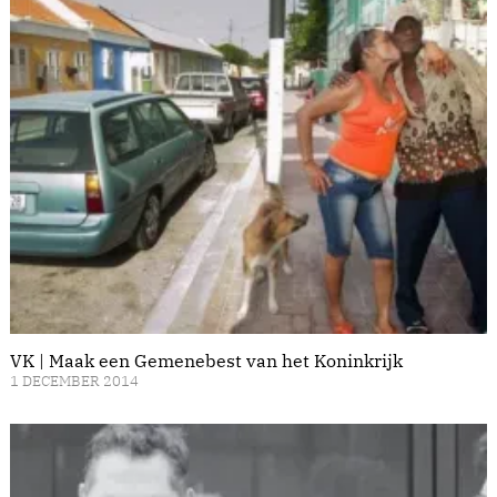
VK | Maak een Gemenebest van het Koninkrijk
1 DECEMBER 2014