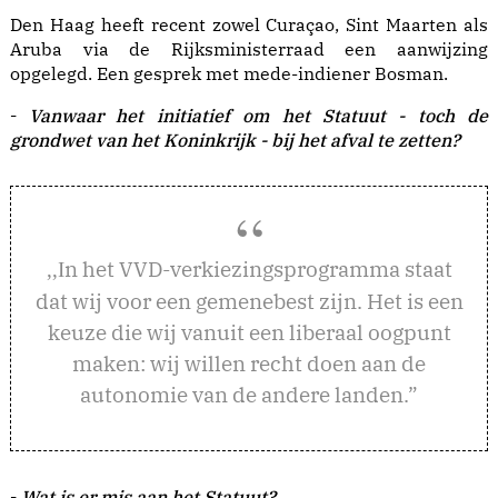
Den Haag heeft recent zowel Curaçao, Sint Maarten als
Aruba via de Rijksministerraad een aanwijzing
opgelegd. Een gesprek met mede-indiener Bosman.
-
Vanwaar het initiatief om het Statuut - toch de
grondwet van het Koninkrijk - bij het afval te zetten?
n het VVD-verkiezingsprogramma staat
,,I
dat wij voor een gemenebest zijn. Het is een
keuze die wij vanuit een liberaal oogpunt
maken: wij willen recht doen aan de
autonomie van de andere landen.”
-
Wat is er mis aan het Statuut?