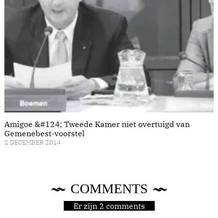
Amigoe &#124; Tweede Kamer niet overtuigd van
Gemenebest-voorstel
2 DECEMBER 2014
COMMENTS
Er zijn 2 comments