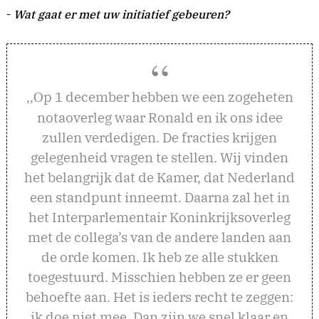
-
Wat gaat er met uw initiatief gebeuren?
p 1 december hebben we een zogeheten
,,O
notaoverleg waar Ronald en ik ons idee
zullen verdedigen. De fracties krijgen
gelegenheid vragen te stellen. Wij vinden
het belangrijk dat de Kamer, dat Nederland
een standpunt inneemt. Daarna zal het in
het Interparlementair Koninkrijksoverleg
met de collega’s van de andere landen aan
de orde komen. Ik heb ze alle stukken
toegestuurd. Misschien hebben ze er geen
behoefte aan. Het is ieders recht te zeggen:
ik doe niet mee. Dan zijn we snel klaar en