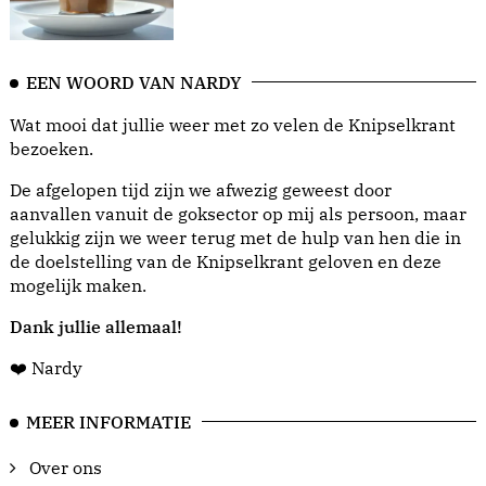
EEN WOORD VAN NARDY
Wat mooi dat jullie weer met zo velen de Knipselkrant
bezoeken.
De afgelopen tijd zijn we afwezig geweest door
aanvallen vanuit de goksector op mij als persoon, maar
gelukkig zijn we weer terug met de hulp van hen die in
de doelstelling van de Knipselkrant geloven en deze
mogelijk maken.
Dank jullie allemaal!
❤️ Nardy
MEER INFORMATIE
Over ons