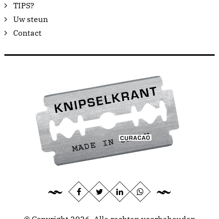
TIPS?
Uw steun
Contact
© Copyright 2026, Alle rechten voorbehouden