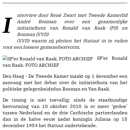
Interview door René Zwart met Tweede Kamerlid
André Bosman over een gezamenlijke
initiatiefnota van Ronald van Raak (PS) en
Bosman (VVD)
(VVD) waarin zij pleiten het Statuut in te ruilen
voor een lossere gemenebestvorm.
SP’er Ronald
van Raak. FOTO ARCHIEF
Den Haag - De Tweede Kamer maakt op 1 december een
aanvang met het debat over de initiatiefnota van het
politieke gelegenheidsduo Bosman en Van Raak.
De timing is niet toevallig: sinds de staatkundige
hervorming van 10 oktober 2010 is er meer ‘gedoe’
tussen Nederland en de drie Caribische partnerlanden
dan in de halve eeuw nadat koningin Juliana op 15
december 1954 het Statuut ondertekende.