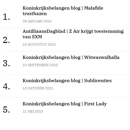
Koninkrijksbelangen blog | Malafide
trustbazen
1.
28 JANUARI 2024
AntilliaansDagblad | Z Air krijgt toestemming
van SXM
2.
10 AUGUSTUS 2024
Koninkrijksbelangen blog | Witwaswalhalla
3.
23 SEPTEMBER 2020
Koninkrijksbelangen blog | Sublicenties
4.
13 OKTOBER 2021
Koninkrijksbelangen blog | First Lady
5.
21 MEI 2023