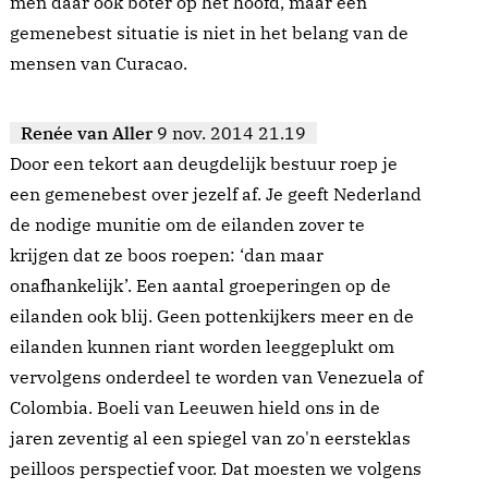
men daar ook boter op het hoofd, maar een
gemenebest situatie is niet in het belang van de
mensen van Curacao.
Renée van Aller
9 nov. 2014 21.19
Door een tekort aan deugdelijk bestuur roep je
een gemenebest over jezelf af. Je geeft Nederland
de nodige munitie om de eilanden zover te
krijgen dat ze boos roepen: ‘dan maar
onafhankelijk’. Een aantal groeperingen op de
eilanden ook blij. Geen pottenkijkers meer en de
eilanden kunnen riant worden leeggeplukt om
vervolgens onderdeel te worden van Venezuela of
Colombia. Boeli van Leeuwen hield ons in de
jaren zeventig al een spiegel van zo'n eersteklas
peilloos perspectief voor. Dat moesten we volgens