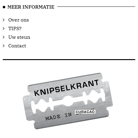
MEER INFORMATIE
Over ons
TIPS?
Uw steun
Contact