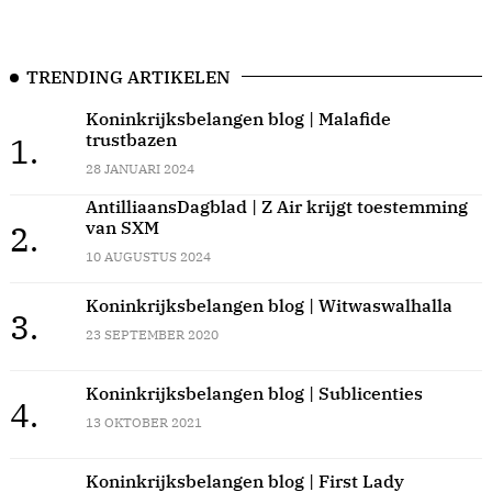
TRENDING ARTIKELEN
Koninkrijksbelangen blog | Malafide
trustbazen
1.
28 JANUARI 2024
AntilliaansDagblad | Z Air krijgt toestemming
van SXM
2.
10 AUGUSTUS 2024
Koninkrijksbelangen blog | Witwaswalhalla
3.
23 SEPTEMBER 2020
Koninkrijksbelangen blog | Sublicenties
4.
13 OKTOBER 2021
Koninkrijksbelangen blog | First Lady