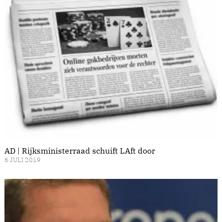
AD | Rijksministerraad schuift LAft door
6 JULI 2019