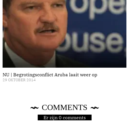
NU | Begrotingsconflict Aruba laait weer op
29 OKTOBER 2014
COMMENTS
Er zijn 0 comments