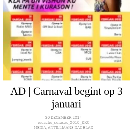
AD | Carnaval begint op 3
januari
30 DECEMBER 2014
redactie_curacao_2010_KKC
MEDIA
,
ANTILLIAANS DAGBLAD