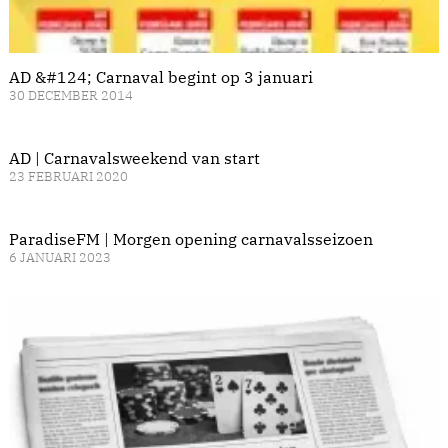
AD &#124; Carnaval begint op 3 januari
30 DECEMBER 2014
AD | Carnavalsweekend van start
23 FEBRUARI 2020
ParadiseFM | Morgen opening carnavalsseizoen
6 JANUARI 2023