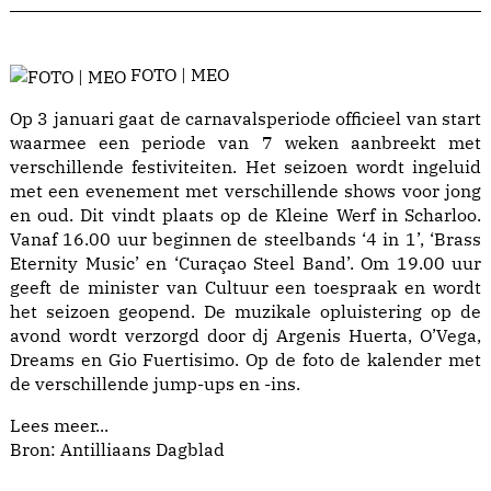
FOTO | MEO
Op 3 januari gaat de carnavalsperiode officieel van start
waarmee een periode van 7 weken aanbreekt met
verschillende festiviteiten. Het seizoen wordt ingeluid
met een evenement met verschillende shows voor jong
en oud. Dit vindt plaats op de Kleine Werf in Scharloo.
Vanaf 16.00 uur beginnen de steelbands ‘4 in 1’, ‘Brass
Eternity Music’ en ‘Curaçao Steel Band’. Om 19.00 uur
geeft de minister van Cultuur een toespraak en wordt
het seizoen geopend. De muzikale opluistering op de
avond wordt verzorgd door dj Argenis Huerta, O’Vega,
Dreams en Gio Fuertisimo. Op de foto de kalender met
de verschillende jump-ups en -ins.
Lees meer...
Bron: Antilliaans Dagblad