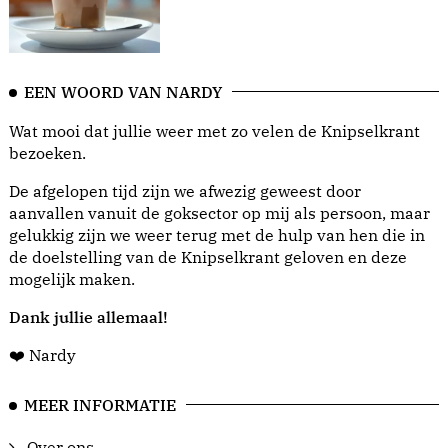
EEN WOORD VAN NARDY
Wat mooi dat jullie weer met zo velen de Knipselkrant
bezoeken.
De afgelopen tijd zijn we afwezig geweest door
aanvallen vanuit de goksector op mij als persoon, maar
gelukkig zijn we weer terug met de hulp van hen die in
de doelstelling van de Knipselkrant geloven en deze
mogelijk maken.
Dank jullie allemaal!
❤️ Nardy
MEER INFORMATIE
Over ons