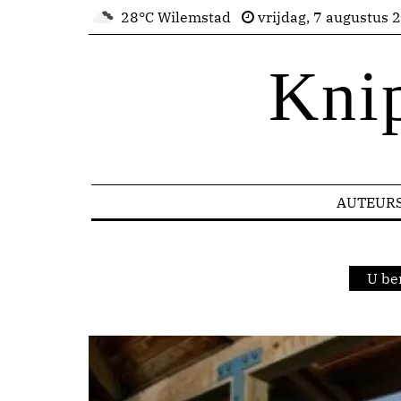
28°C Wilemstad
vrijdag, 7 augustus 
Kni
AUTEUR
U be