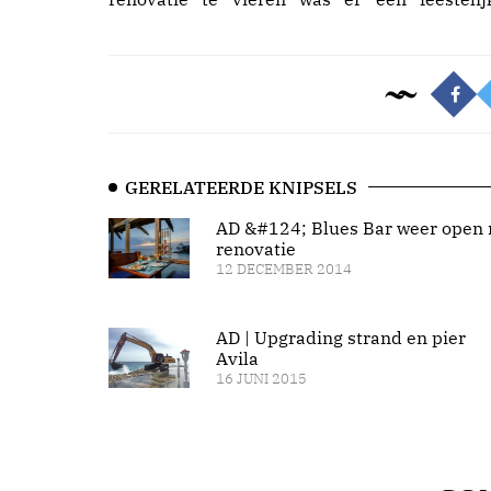
GERELATEERDE KNIPSELS
AD &#124; Blues Bar weer open 
renovatie
12 DECEMBER 2014
AD | Upgrading strand en pier
Avila
16 JUNI 2015