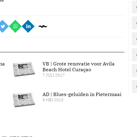
na
VB | Grote renovatie voor Avila
Beach Hotel Curaçao
7 JULI 2017
AD | Blues-geluiden in Pietermaai
9 MEI 2015