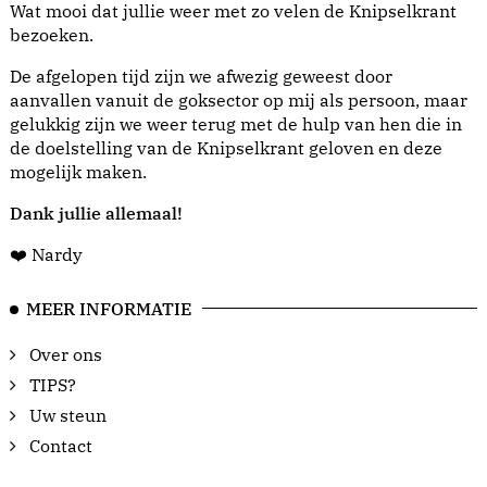
Wat mooi dat jullie weer met zo velen de Knipselkrant
bezoeken.
De afgelopen tijd zijn we afwezig geweest door
aanvallen vanuit de goksector op mij als persoon, maar
gelukkig zijn we weer terug met de hulp van hen die in
de doelstelling van de Knipselkrant geloven en deze
mogelijk maken.
Dank jullie allemaal!
❤️ Nardy
MEER INFORMATIE
Over ons
TIPS?
Uw steun
Contact