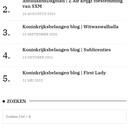
AntilliaansDagblad | Z Air krijgt toestemming
van SXM
2.
10 AUGUSTUS 2024
Koninkrijksbelangen blog | Witwaswalhalla
3.
23 SEPTEMBER 2020
Koninkrijksbelangen blog | Sublicenties
4.
13 OKTOBER 2021
Koninkrijksbelangen blog | First Lady
5.
21 MEI 2023
ZOEKEN