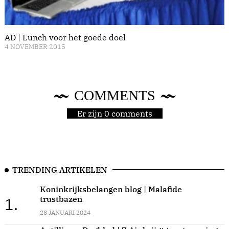
AD | Lunch voor het goede doel
4 NOVEMBER 2015
COMMENTS
Er zijn 0 comments
TRENDING ARTIKELEN
Koninkrijksbelangen blog | Malafide
trustbazen
1.
28 JANUARI 2024