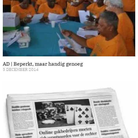
AD | Beperkt, maar handig genoeg
5 DECEMBER 2014