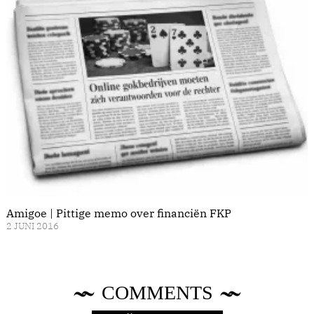
Amigoe | Pittige memo over financiën FKP
2 JUNI 2016
COMMENTS