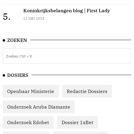
Koninkrijksbelangen blog | First Lady
5.
21 MEI 2023
ZOEKEN
DOSIERS
Openbaar Ministerie
Redactie Dossiers
Onderzoek Aruba Diamante
Onderzoek Edobet
Dossier 1xBet