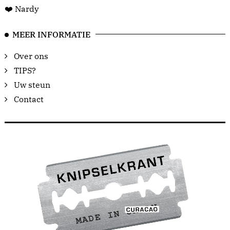
❤️ Nardy
MEER INFORMATIE
Over ons
TIPS?
Uw steun
Contact