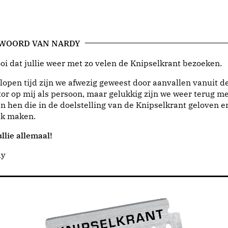
 WOORD VAN NARDY
i dat jullie weer met zo velen de Knipselkrant bezoeken.
lopen tijd zijn we afwezig geweest door aanvallen vanuit d
or op mij als persoon, maar gelukkig zijn we weer terug me
n hen die in de doelstelling van de Knipselkrant geloven e
jk maken.
llie allemaal!
dy