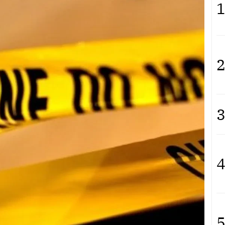
1
2
3
4
5