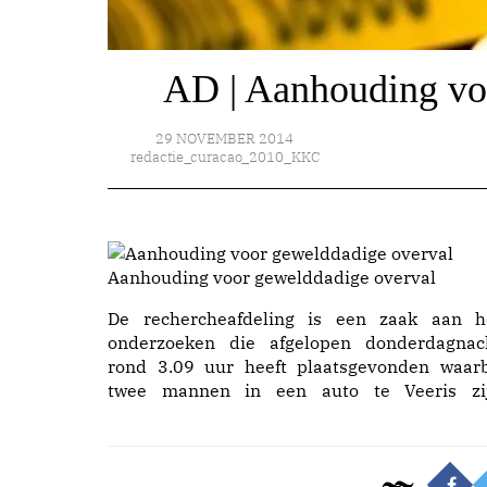
AD | Aanhouding vo
29 NOVEMBER 2014
redactie_curacao_2010_KKC
Aanhouding voor gewelddadige overval
De rechercheafdeling is een zaak aan h
onderzoeken die afgelopen donderdagnac
rond 3.09 uur heeft plaatsgevonden waarb
twee mannen in een auto te Veeris zi