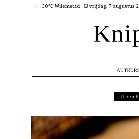
30°C Wilemstad
vrijdag, 7 augustus 
Kni
AUTEUR
U ben h