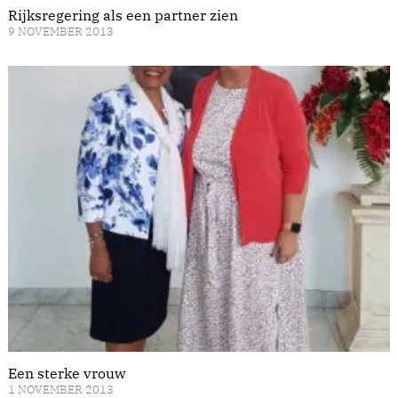
Rijksregering als een partner zien
9 NOVEMBER 2013
Een sterke vrouw
1 NOVEMBER 2013