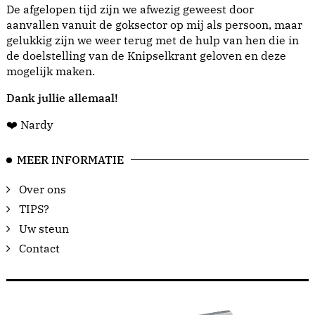
De afgelopen tijd zijn we afwezig geweest door
aanvallen vanuit de goksector op mij als persoon, maar
gelukkig zijn we weer terug met de hulp van hen die in
de doelstelling van de Knipselkrant geloven en deze
mogelijk maken.
Dank jullie allemaal!
❤️ Nardy
MEER INFORMATIE
Over ons
TIPS?
Uw steun
Contact