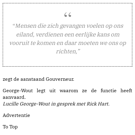
ensen die zich gevangen voelen op ons
“M
eiland, verdienen een eerlijke kans om
vooruit te komen en daar moeten we ons op
richten,”
zegt de aanstaand Gouverneur.
George-Wout legt uit waarom ze de functie heeft
aanvaard.
Lucille George-Wout in gesprek met Rick Hart.
Advertentie
To Top