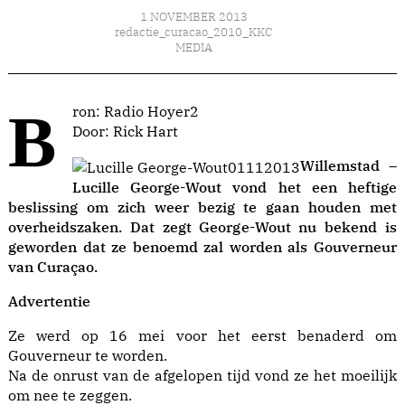
1 NOVEMBER 2013
redactie_curacao_2010_KKC
MEDIA
Bron: Radio Hoyer2
Door: Rick Hart
Willemstad –
Lucille George-Wout vond het een heftige
beslissing om zich weer bezig te gaan houden met
overheidszaken. Dat zegt George-Wout nu bekend is
geworden dat ze benoemd zal worden als Gouverneur
van Curaçao.
Advertentie
Ze werd op 16 mei voor het eerst benaderd om
Gouverneur te worden.
Na de onrust van de afgelopen tijd vond ze het moeilijk
om nee te zeggen.