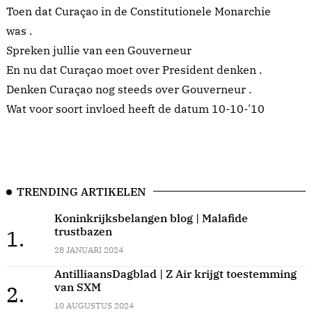
Toen dat Curaçao in de Constitutionele Monarchie
was .
Spreken jullie van een Gouverneur
En nu dat Curaçao moet over President denken .
Denken Curaçao nog steeds over Gouverneur .
Wat voor soort invloed heeft de datum 10-10-'10
TRENDING ARTIKELEN
Koninkrijksbelangen blog | Malafide
trustbazen
1.
28 JANUARI 2024
AntilliaansDagblad | Z Air krijgt toestemming
van SXM
2.
10 AUGUSTUS 2024