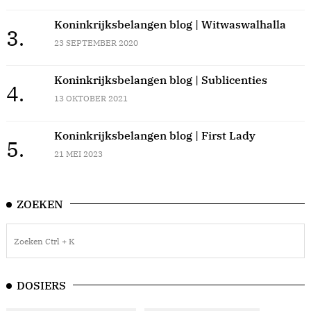
Koninkrijksbelangen blog | Witwaswalhalla
3.
23 SEPTEMBER 2020
Koninkrijksbelangen blog | Sublicenties
4.
13 OKTOBER 2021
Koninkrijksbelangen blog | First Lady
5.
21 MEI 2023
ZOEKEN
DOSIERS