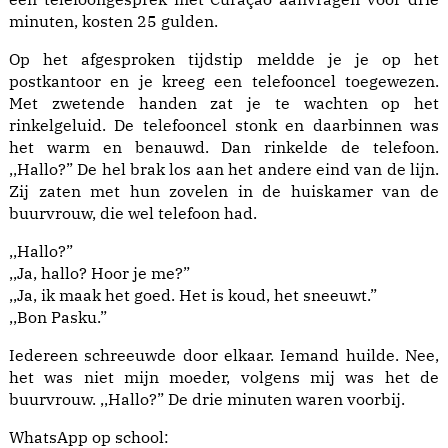
minuten, kosten 25 gulden.
Op het afgesproken tijdstip meldde je je op het
postkantoor en je kreeg een telefooncel toegewezen.
Met zwetende handen zat je te wachten op het
rinkelgeluid. De telefooncel stonk en daarbinnen was
het warm en benauwd. Dan rinkelde de telefoon.
,,Hallo?” De hel brak los aan het andere eind van de lijn.
Zij zaten met hun zovelen in de huiskamer van de
buurvrouw, die wel telefoon had.
,,Hallo?”
,,Ja, hallo? Hoor je me?”
,,Ja, ik maak het goed. Het is koud, het sneeuwt.”
,,Bon Pasku.”
Iedereen schreeuwde door elkaar. Iemand huilde. Nee,
het was niet mijn moeder, volgens mij was het de
buurvrouw. ,,Hallo?” De drie minuten waren voorbij.
WhatsApp op school: