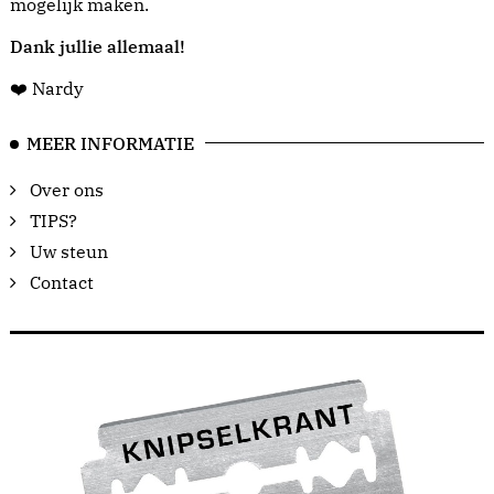
mogelijk maken.
Dank jullie allemaal!
❤️ Nardy
MEER INFORMATIE
Over ons
TIPS?
Uw steun
Contact