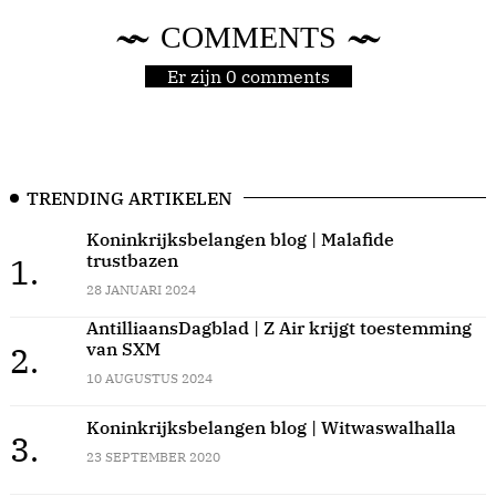
COMMENTS
Er zijn 0 comments
TRENDING ARTIKELEN
Koninkrijksbelangen blog | Malafide
trustbazen
1.
28 JANUARI 2024
AntilliaansDagblad | Z Air krijgt toestemming
van SXM
2.
10 AUGUSTUS 2024
Koninkrijksbelangen blog | Witwaswalhalla
3.
23 SEPTEMBER 2020