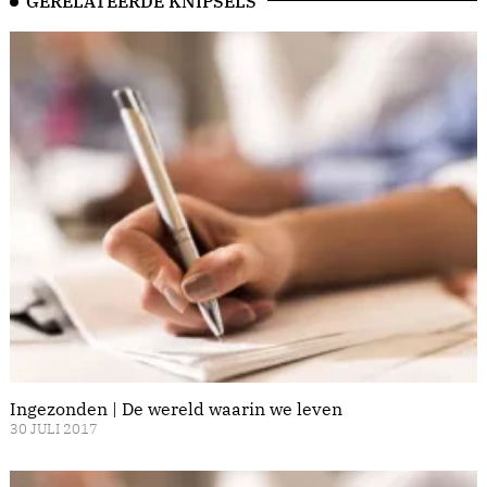
GERELATEERDE KNIPSELS
Ingezonden | De wereld waarin we leven
30 JULI 2017