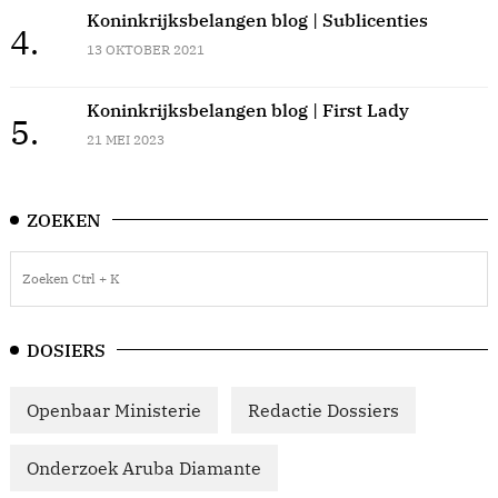
Koninkrijksbelangen blog | Sublicenties
4.
13 OKTOBER 2021
Koninkrijksbelangen blog | First Lady
5.
21 MEI 2023
ZOEKEN
DOSIERS
Openbaar Ministerie
Redactie Dossiers
Onderzoek Aruba Diamante