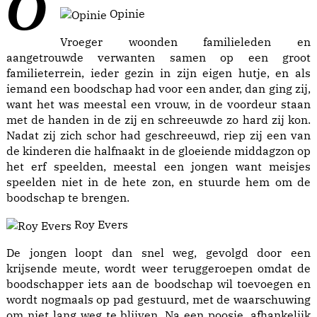
Opinie
Vroeger woonden familieleden en
aangetrouwde verwanten samen op een groot
familieterrein, ieder gezin in zijn eigen hutje, en als
iemand een boodschap had voor een ander, dan ging zij,
want het was meestal een vrouw, in de voordeur staan
met de handen in de zij en schreeuwde zo hard zij kon.
Nadat zij zich schor had geschreeuwd, riep zij een van
de kinderen die halfnaakt in de gloeiende middagzon op
het erf speelden, meestal een jongen want meisjes
speelden niet in de hete zon, en stuurde hem om de
boodschap te brengen.
Roy Evers
De jongen loopt dan snel weg, gevolgd door een
krijsende meute, wordt weer teruggeroepen omdat de
boodschapper iets aan de boodschap wil toevoegen en
wordt nogmaals op pad gestuurd, met de waarschuwing
om niet lang weg te blijven. Na een poosje, afhankelijk