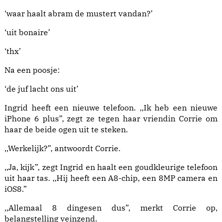
‘waar haalt abram de mustert vandan?’
‘uit bonaire’
‘thx’
Na een poosje:
‘de juf lacht ons uit’
Ingrid heeft een nieuwe telefoon. ,,Ik heb een nieuwe
iPhone 6 plus”, zegt ze tegen haar vriendin Corrie om
haar de beide ogen uit te steken.
,,Werkelijk?”, antwoordt Corrie.
,,Ja, kijk”, zegt Ingrid en haalt een goudkleurige telefoon
uit haar tas. ,,Hij heeft een A8-chip, een 8MP camera en
iOS8.”
,,Allemaal 8 dingesen dus”, merkt Corrie op,
belangstelling veinzend.