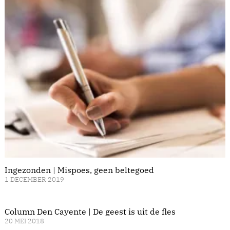
Ingezonden | Mispoes, geen beltegoed
1 DECEMBER 2019
Column Den Cayente | De geest is uit de fles
20 MEI 2018