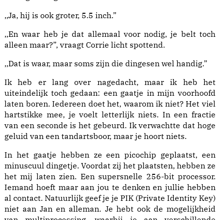
,,Ja, hij is ook groter, 5.5 inch.”
,,En waar heb je dat allemaal voor nodig, je belt toch
alleen maar?”, vraagt Corrie licht spottend.
,,Dat is waar, maar soms zijn die dingesen wel handig.”
Ik heb er lang over nagedacht, maar ik heb het
uiteindelijk toch gedaan: een gaatje in mijn voorhoofd
laten boren. Iedereen doet het, waarom ik niet? Het viel
hartstikke mee, je voelt letterlijk niets. In een fractie
van een seconde is het gebeurd. Ik verwachtte dat hoge
geluid van een tandartsboor, maar je hoort niets.
In het gaatje hebben ze een picochip geplaatst, een
minuscuul dingetje. Voordat zij het plaatsten, hebben ze
het mij laten zien. Een supersnelle 256-bit processor.
Iemand hoeft maar aan jou te denken en jullie hebben
al contact. Natuurlijk geef je je PIK (Private Identity Key)
niet aan Jan en alleman. Je hebt ook de mogelijkheid
van multiprocessing, waarbij je aan verschillende