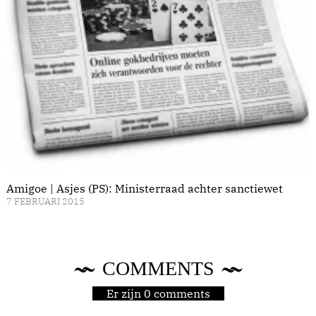
Amigoe | Asjes (PS): Ministerraad achter sanctiewet
7 FEBRUARI 2015
COMMENTS
Er zijn 0 comments