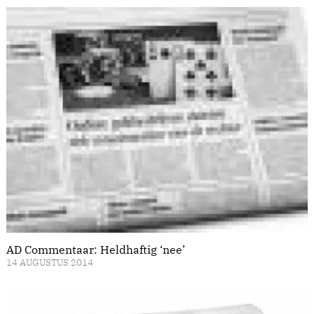
AD Commentaar: Heldhaftig ‘nee’
14 AUGUSTUS 2014