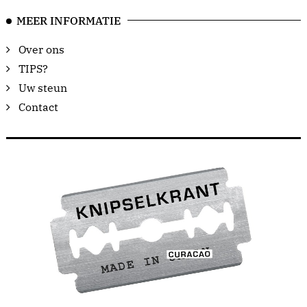
MEER INFORMATIE
Over ons
TIPS?
Uw steun
Contact