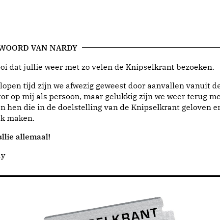
 WOORD VAN NARDY
i dat jullie weer met zo velen de Knipselkrant bezoeken.
lopen tijd zijn we afwezig geweest door aanvallen vanuit d
or op mij als persoon, maar gelukkig zijn we weer terug me
n hen die in de doelstelling van de Knipselkrant geloven e
jk maken.
llie allemaal!
dy