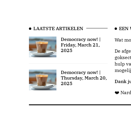
LAATSTE ARTIKELEN
EEN
Democracy now! |
Wat moo
Friday, March 21,
2025
De afge
goksect
hulp va
mogeli
Democracy now! |
Thursday, March 20,
Dank ju
2025
❤️ Nar