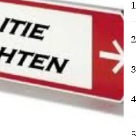
1
2
3
4
5