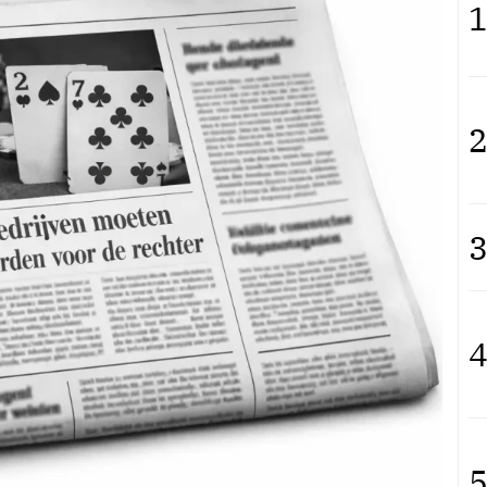
1
2
3
4
5