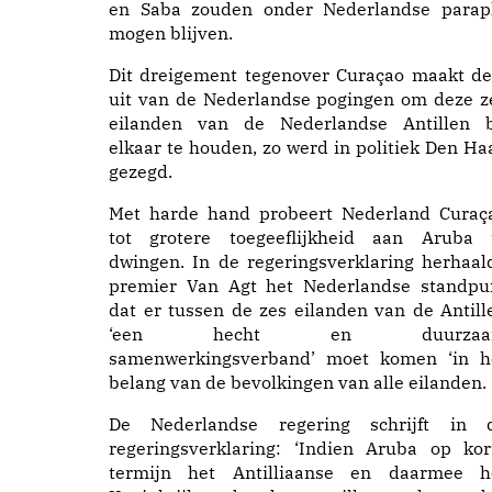
en Saba zouden onder Nederlandse parap
mogen blijven.
Dit dreigement tegenover Curaçao maakt de
uit van de Nederlandse pogingen om deze z
eilanden van de Nederlandse Antillen b
elkaar te houden, zo werd in politiek Den Ha
gezegd.
Met harde hand probeert Nederland Curaç
tot grotere toegeeflijkheid aan Aruba 
dwingen. In de regeringsverklaring herhaal
premier Van Agt het Nederlandse standpu
dat er tussen de zes eilanden van de Antill
‘een hecht en duurzaa
samenwerkingsverband’ moet komen ‘in h
belang van de bevolkingen van alle eilanden.
De Nederlandse regering schrijft in 
regeringsverklaring: ‘Indien Aruba op kor
termijn het Antilliaanse en daarmee h