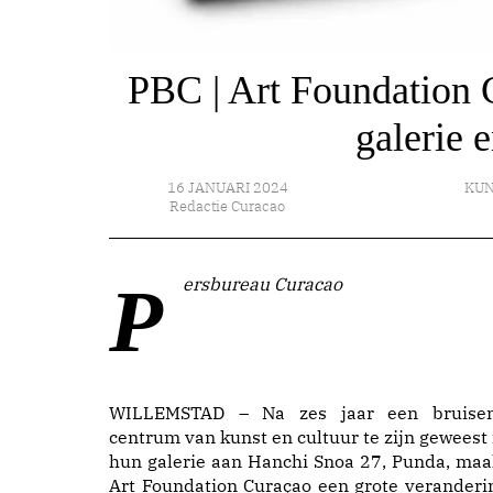
PBC | Art Foundation C
galerie 
16 JANUARI 2024
KUN
Redactie Curacao
Persbureau Curacao
WILLEMSTAD – Na zes jaar een bruise
centrum van kunst en cultuur te zijn geweest 
hun galerie aan Hanchi Snoa 27, Punda, maa
Art Foundation Curaçao een grote veranderi