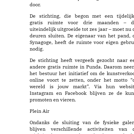
door.
De stichting, die begon met een tijdelijk
gratis ruimte voor drie maanden – d
uiteindelijk uitgroeide tot zes jaar – moet nu 
deuren sluiten. De eigenaar van het pand, 
Synagoge, heeft de ruimte voor eigen gebru
nodig.
De stichting heeft vergeefs gezocht naar e
andere gratis ruimte in Punda. Daarom nee
het bestuur het initiatief om de kunstverko
online voort te zetten, onder het motto “
wereld is jouw markt”. Via hun websit
Instagram en Facebook blijven ze de kun
promoten en vieren.
Plein Air
Ondanks de sluiting van de fysieke galer
blijven verschillende activiteiten van 