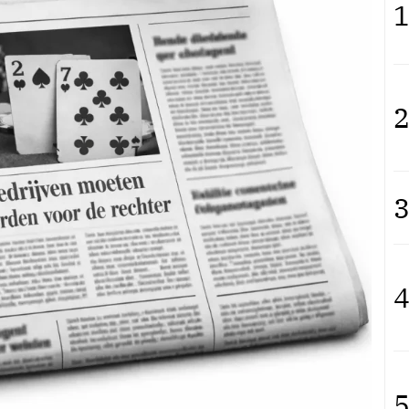
1
2
3
4
5