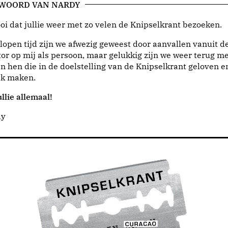
 WOORD VAN NARDY
i dat jullie weer met zo velen de Knipselkrant bezoeken.
lopen tijd zijn we afwezig geweest door aanvallen vanuit d
or op mij als persoon, maar gelukkig zijn we weer terug me
n hen die in de doelstelling van de Knipselkrant geloven e
jk maken.
llie allemaal!
dy