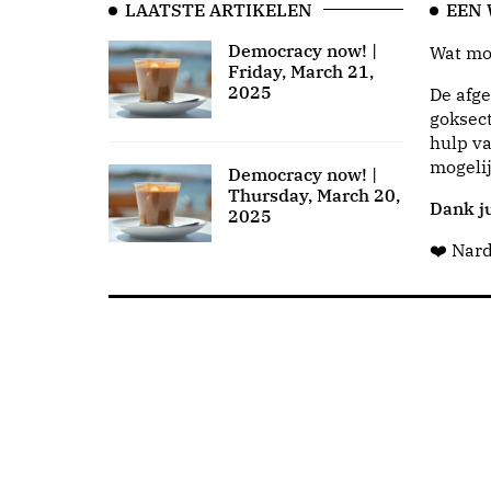
LAATSTE ARTIKELEN
EEN
Democracy now! |
Wat moo
Friday, March 21,
2025
De afge
goksect
hulp va
mogeli
Democracy now! |
Thursday, March 20,
Dank ju
2025
❤️ Nar