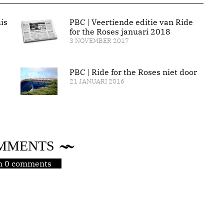
is
PBC | Veertiende editie van Ride
for the Roses januari 2018
3 NOVEMBER 2017
PBC | Ride for the Roses niet door
21 JANUARI 2016
MMENTS
jn 0 comments