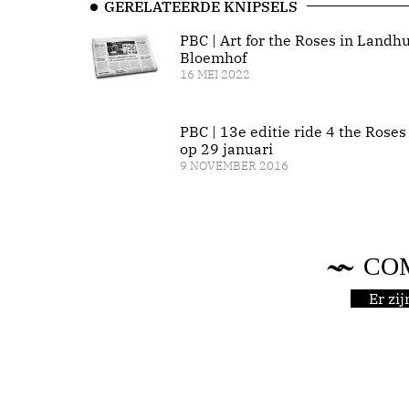
GERELATEERDE KNIPSELS
PBC | Art for the Roses in Landhu
Bloemhof
16 MEI 2022
PBC | 13e editie ride 4 the Roses
op 29 januari
9 NOVEMBER 2016
CO
Er zi