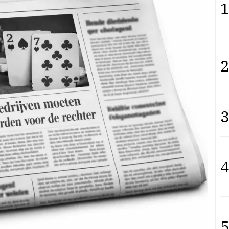
1
2
3
4
5