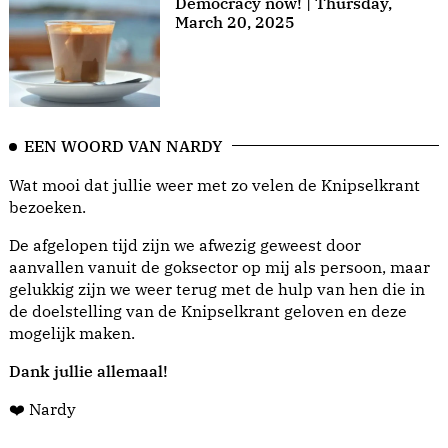
Democracy now! | Thursday,
March 20, 2025
EEN WOORD VAN NARDY
Wat mooi dat jullie weer met zo velen de Knipselkrant
bezoeken.
De afgelopen tijd zijn we afwezig geweest door
aanvallen vanuit de goksector op mij als persoon, maar
gelukkig zijn we weer terug met de hulp van hen die in
de doelstelling van de Knipselkrant geloven en deze
mogelijk maken.
Dank jullie allemaal!
❤️ Nardy