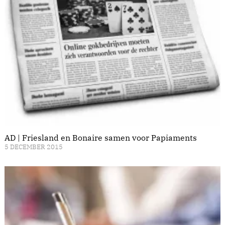
AD | Friesland en Bonaire samen voor Papiaments
5 DECEMBER 2015