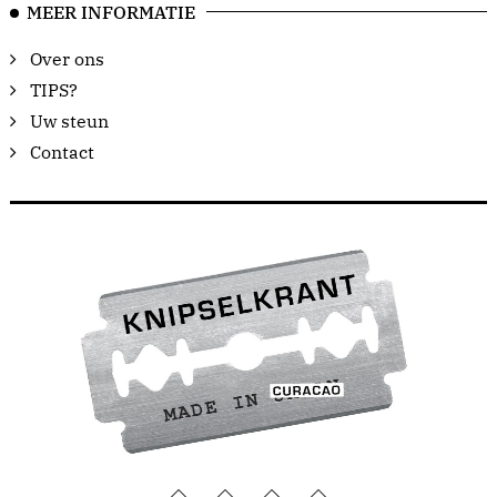
MEER INFORMATIE
Over ons
TIPS?
Uw steun
Contact