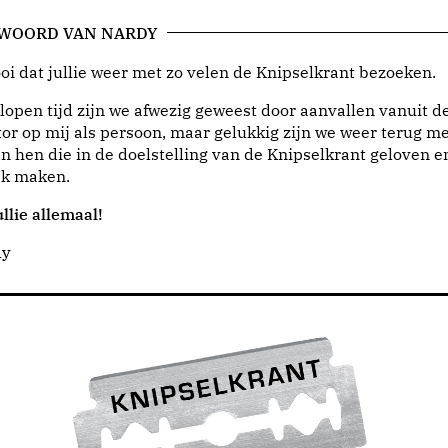
 WOORD VAN NARDY
i dat jullie weer met zo velen de Knipselkrant bezoeken.
lopen tijd zijn we afwezig geweest door aanvallen vanuit d
or op mij als persoon, maar gelukkig zijn we weer terug me
n hen die in de doelstelling van de Knipselkrant geloven e
jk maken.
llie allemaal!
dy