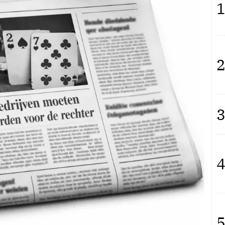
1
2
3
4
5