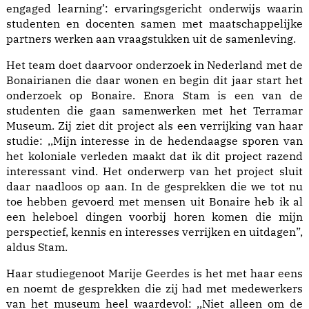
engaged learning’: ervaringsgericht onderwijs waarin
studenten en docenten samen met maatschappelijke
partners werken aan vraagstukken uit de samenleving.
Het team doet daarvoor onderzoek in Nederland met de
Bonairianen die daar wonen en begin dit jaar start het
onderzoek op Bonaire. Enora Stam is een van de
studenten die gaan samenwerken met het Terramar
Museum. Zij ziet dit project als een verrijking van haar
studie: ,,Mijn interesse in de hedendaagse sporen van
het koloniale verleden maakt dat ik dit project razend
interessant vind. Het onderwerp van het project sluit
daar naadloos op aan. In de gesprekken die we tot nu
toe hebben gevoerd met mensen uit Bonaire heb ik al
een heleboel dingen voorbij horen komen die mijn
perspectief, kennis en interesses verrijken en uitdagen”,
aldus Stam.
Haar studiegenoot Marije Geerdes is het met haar eens
en noemt de gesprekken die zij had met medewerkers
van het museum heel waardevol: ,,Niet alleen om de