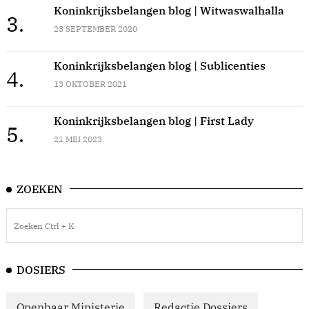
Koninkrijksbelangen blog | Witwaswalhalla
3.
23 SEPTEMBER 2020
Koninkrijksbelangen blog | Sublicenties
4.
13 OKTOBER 2021
Koninkrijksbelangen blog | First Lady
5.
21 MEI 2023
ZOEKEN
DOSIERS
Openbaar Ministerie
Redactie Dossiers