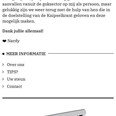
aanvallen vanuit de goksector op mij als persoon, maar
gelukkig zijn we weer terug met de hulp van hen die in
de doelstelling van de Knipselkrant geloven en deze
mogelijk maken.
Dank jullie allemaal!
❤️ Nardy
MEER INFORMATIE
Over ons
TIPS?
Uw steun
Contact