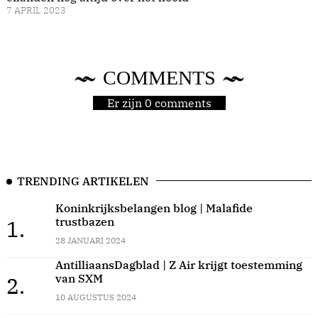
7 APRIL 2023
COMMENTS
Er zijn 0 comments
TRENDING ARTIKELEN
Koninkrijksbelangen blog | Malafide
trustbazen
1.
28 JANUARI 2024
AntilliaansDagblad | Z Air krijgt toestemming
van SXM
2.
10 AUGUSTUS 2024