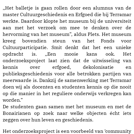
,,Het balletje is gaan rollen door een alumnus van de
master Cultuurgeschiedenis en Erfgoed die bij Terramar
werkte. Daardoor klopte het museum bij de universiteit
aan met het verzoek om mee te denken over de
hervorming van het museum”, aldus Plets. Het museum
kreeg bovendien steun van het Fonds voor
Cultuurparticipatie. Smit denkt dat het een unieke
opdracht is. ,,Een mooie kans ook. Het
onderzoeksproject laat zien dat de uitwisseling van
kennis over erfgoed, dekolonisatie en
publieksgeschiedenis voor alle betrokken partijen van
meerwaarde is. Dankzij de samenwerking met Terramar
doen wij als docenten en studenten kennis op die nooit
op die manier in het reguliere onderwijs verkregen kan
worden.”
De studenten gaan samen met het museum en met de
Bonairianen op zoek naar welke objecten écht iets
zeggen over hun leven en geschiedenis.
Het onderzoeksproject is een voorbeeld van ‘community