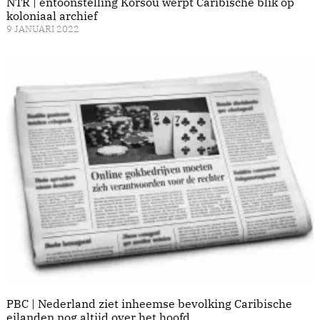
NTR | entoonstelling Kòrsou werpt Caribische blik op
koloniaal archief
9 JANUARI 2022
PBC | Nederland ziet inheemse bevolking Caribische
eilanden nog altijd over het hoofd