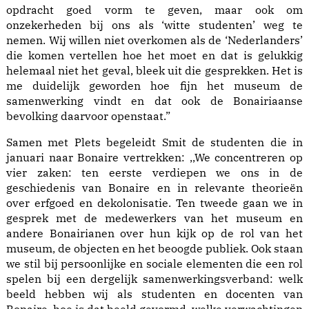
opdracht goed vorm te geven, maar ook om
onzekerheden bij ons als ‘witte studenten’ weg te
nemen. Wij willen niet overkomen als de ‘Nederlanders’
die komen vertellen hoe het moet en dat is gelukkig
helemaal niet het geval, bleek uit die gesprekken. Het is
me duidelijk geworden hoe fijn het museum de
samenwerking vindt en dat ook de Bonairiaanse
bevolking daarvoor openstaat.”
Samen met Plets begeleidt Smit de studenten die in
januari naar Bonaire vertrekken: ,,We concentreren op
vier zaken: ten eerste verdiepen we ons in de
geschiedenis van Bonaire en in relevante theorieën
over erfgoed en dekolonisatie. Ten tweede gaan we in
gesprek met de medewerkers van het museum en
andere Bonairianen over hun kijk op de rol van het
museum, de objecten en het beoogde publiek. Ook staan
we stil bij persoonlijke en sociale elementen die een rol
spelen bij een dergelijk samenwerkingsverband: welk
beeld hebben wij als studenten en docenten van