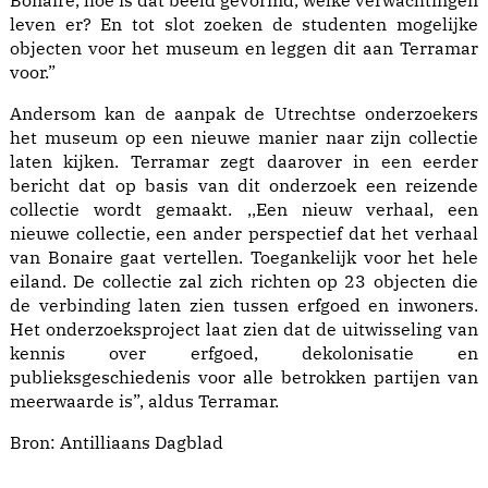
Bonaire, hoe is dat beeld gevormd, welke verwachtingen
leven er? En tot slot zoeken de studenten mogelijke
objecten voor het museum en leggen dit aan Terramar
voor.”
Andersom kan de aanpak de Utrechtse onderzoekers
het museum op een nieuwe manier naar zijn collectie
laten kijken. Terramar zegt daarover in een eerder
bericht dat op basis van dit onderzoek een reizende
collectie wordt gemaakt. ,,Een nieuw verhaal, een
nieuwe collectie, een ander perspectief dat het verhaal
van Bonaire gaat vertellen. Toegankelijk voor het hele
eiland. De collectie zal zich richten op 23 objecten die
de verbinding laten zien tussen erfgoed en inwoners.
Het onderzoeksproject laat zien dat de uitwisseling van
kennis over erfgoed, dekolonisatie en
publieksgeschiedenis voor alle betrokken partijen van
meerwaarde is”, aldus Terramar.
Bron:
Antilliaans Dagblad