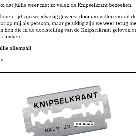
i dat jullie weer met zo velen de Knipselkrant bezoeken.
lopen tijd zijn we afwezig geweest door aanvallen vanuit d
or op mij als persoon, maar gelukkig zijn we weer terug me
n hen die in de doelstelling van de Knipselkrant geloven e
jk maken.
llie allemaal!
dy