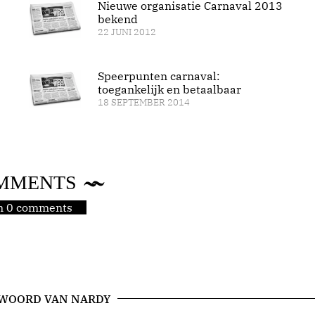
Nieuwe organisatie Carnaval 2013
bekend
22 JUNI 2012
Speerpunten carnaval:
toegankelijk en betaalbaar
18 SEPTEMBER 2014
MMENTS
jn 0 comments
 WOORD VAN NARDY