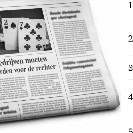
1
2
3
4
5