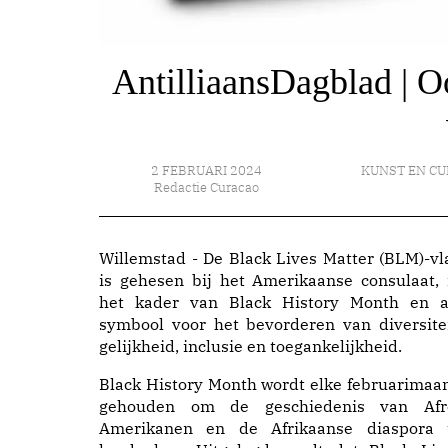
AntilliaansDagblad | 
2 FEBRUARI 2024
KUNST EN C
Redactie Curacao
Willemstad - De Black Lives Matter (BLM)-vl
is gehesen bij het Amerikaanse consulaat, 
het kader van Black History Month en a
symbool voor het bevorderen van diversitei
gelijkheid, inclusie en toegankelijkheid.
Black History Month wordt elke februarimaa
gehouden om de geschiedenis van Afr
Amerikanen en de Afrikaanse diaspora 