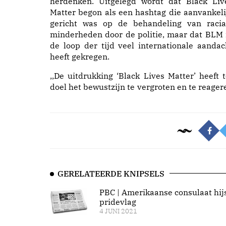
herdenken. Uitgelegd wordt dat Black Liv
Matter begon als een hashtag die aanvankeli
gericht was op de behandeling van racia
minderheden door de politie, maar dat BLM 
de loop der tijd veel internationale aandac
heeft gekregen.
,,De uitdrukking ‘Black Lives Matter’ heeft t
doel het bewustzijn te vergroten en te reager
GERELATEERDE KNIPSELS
PBC | Amerikaanse consulaat hij
pridevlag
4 JUNI 2021