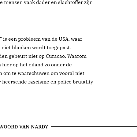
e mensen vaak dader en slachtoffer zijn
” is een probleem van de USA, waar
p niet blanken wordt toegepast.
eden gebeurt niet op Curacao. Waarom
hier op het eiland zo onder de
ien om te waarschuwen om vooral niet
 heersende rascisme en police brutality
 WOORD VAN NARDY