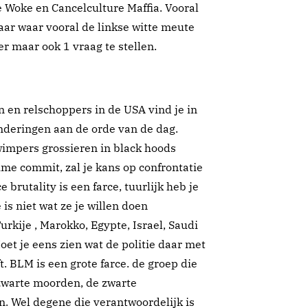
e Woke en Cancelculture Maffia. Vooral
aar waar vooral de linkse witte meute
 maar ook 1 vraag te stellen.
n en relschoppers in de USA vind je in
nderingen aan de orde van de dag.
 wimpers grossieren in black hoods
ime commit, zal je kans op confrontatie
e brutality is een farce, tuurlijk heb je
is niet wat ze je willen doen
urkije , Marokko, Egypte, Israel, Saudi
et je eens zien wat de politie daar met
ft. BLM is een grote farce. de groep die
 zwarte moorden, de zwarte
. Wel degene die verantwoordelijk is