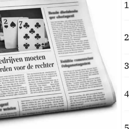
1
2
3
4
5