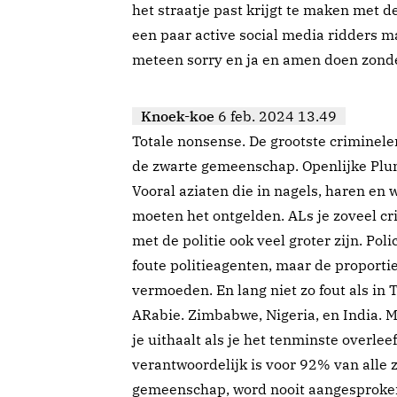
het straatje past krijgt te maken met d
een paar active social media ridders m
meteen sorry en ja en amen doen zonder
Knoek-koe
6 feb. 2024 13.49
Totale nonsense. De grootste criminele
de zwarte gemeenschap. Openlijke Plu
Vooral aziaten die in nagels, haren en
moeten het ontgelden. ALs je zoveel cr
met de politie ook veel groter zijn. Polic
foute politieagenten, maar de proportie 
vermoeden. En lang niet zo fout als in T
ARabie. Zimbabwe, Nigeria, en India. Mo
je uithaalt als je het tenminste overlee
verantwoordelijk is voor 92% van alle
gemeenschap, word nooit aangesproken