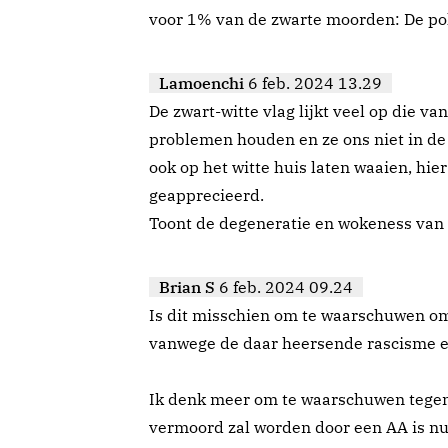
voor 1% van de zwarte moorden: De pol
Lamoenchi
6 feb. 2024 13.29
De zwart-witte vlag lijkt veel op die 
problemen houden en ze ons niet in de
ook op het witte huis laten waaien, hie
geapprecieerd.
Toont de degeneratie en wokeness van po
Brian S
6 feb. 2024 09.24
Is dit misschien om te waarschuwen om 
vanwege de daar heersende rascisme en
Ik denk meer om te waarschuwen tegen 
vermoord zal worden door een AA is nu