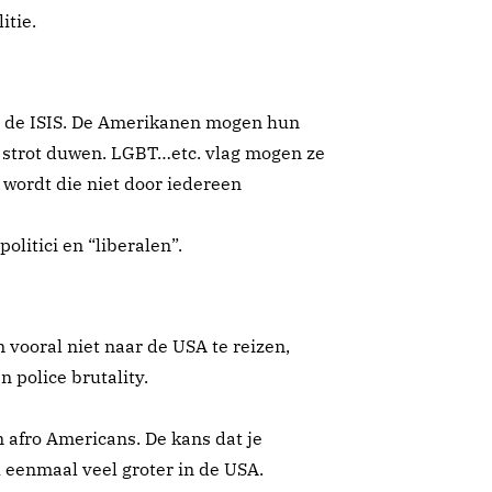
itie.
van de ISIS. De Amerikanen mogen hun
 strot duwen. LGBT…etc. vlag mogen ze
r wordt die niet door iedereen
litici en “liberalen”.
vooral niet naar de USA te reizen,
 police brutality.
afro Americans. De kans dat je
 eenmaal veel groter in de USA.