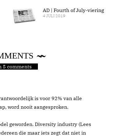
AD | Fourth of July-viering
4 JULI 2019
MMENTS
jn 5 comments
rantwoordelijk is voor 92% van alle
p, word nooit aangesproken.
del geworden. Diversity industry (Lees
edereen die maar iets zegt dat niet in