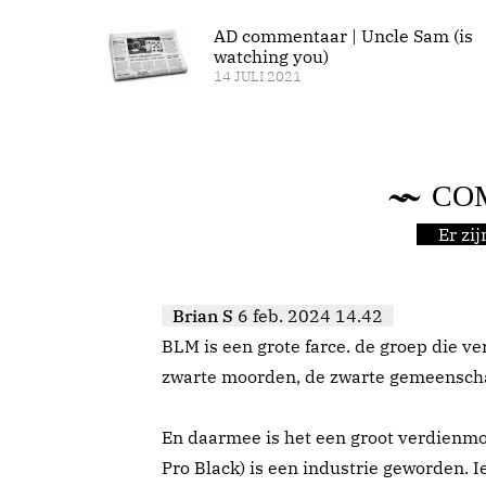
AD commentaar | Uncle Sam (is
watching you)
14 JULI 2021
CO
Er zi
Brian S
6 feb. 2024 14.42
BLM is een grote farce. de groep die ve
zwarte moorden, de zwarte gemeenscha
En daarmee is het een groot verdienmo
Pro Black) is een industrie geworden. I