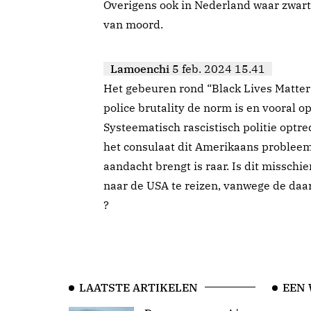
Overigens ook in Nederland waar zwart
van moord.
Lamoenchi
5 feb. 2024 15.41
Het gebeuren rond “Black Lives Matter
police brutality de norm is en vooral o
Systeematisch rascistisch politie optr
het consulaat dit Amerikaans probleem 
aandacht brengt is raar. Is dit missch
naar de USA te reizen, vanwege de daar
?
LAATSTE ARTIKELEN
EEN