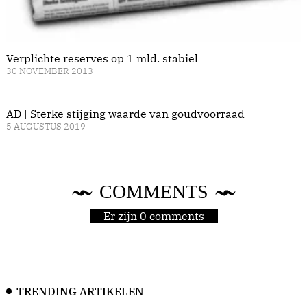
Verplichte reserves op 1 mld. stabiel
30 NOVEMBER 2013
AD | Sterke stijging waarde van goudvoorraad
5 AUGUSTUS 2019
COMMENTS
Er zijn 0 comments
TRENDING ARTIKELEN