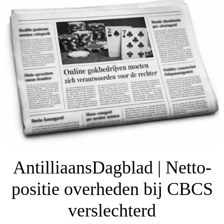
AntilliaansDagblad | Netto-
positie overheden bij CBCS
verslechterd