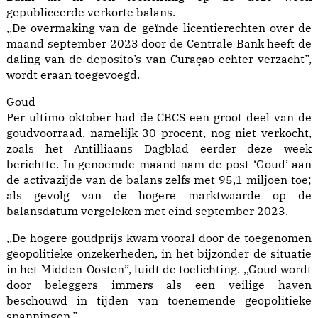
gepubliceerde verkorte balans.
,,De overmaking van de geïnde licentierechten over de
maand september 2023 door de Centrale Bank heeft de
daling van de deposito’s van Curaçao echter verzacht”,
wordt eraan toegevoegd.
Goud
Per ultimo oktober had de CBCS een groot deel van de
goudvoorraad, namelijk 30 procent, nog niet verkocht,
zoals het Antilliaans Dagblad eerder deze week
berichtte. In genoemde maand nam de post ‘Goud’ aan
de activazijde van de balans zelfs met 95,1 miljoen toe;
als gevolg van de hogere marktwaarde op de
balansdatum vergeleken met eind september 2023.
,,De hogere goudprijs kwam vooral door de toegenomen
geopolitieke onzekerheden, in het bijzonder de situatie
in het Midden-Oosten”, luidt de toelichting. ,,Goud wordt
door beleggers immers als een veilige haven
beschouwd in tijden van toenemende geopolitieke
spanningen.”