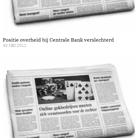
Positie overheid bij Centrale Bank verslechterd
30 MEI 2012