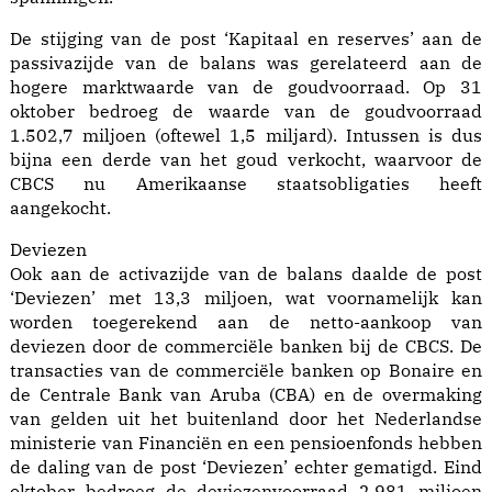
De stijging van de post ‘Kapitaal en reserves’ aan de
passivazijde van de balans was gerelateerd aan de
hogere marktwaarde van de goudvoorraad. Op 31
oktober bedroeg de waarde van de goudvoorraad
1.502,7 miljoen (oftewel 1,5 miljard). Intussen is dus
bijna een derde van het goud verkocht, waarvoor de
CBCS nu Amerikaanse staatsobligaties heeft
aangekocht.
Deviezen
Ook aan de activazijde van de balans daalde de post
‘Deviezen’ met 13,3 miljoen, wat voornamelijk kan
worden toegerekend aan de netto-aankoop van
deviezen door de commerciële banken bij de CBCS. De
transacties van de commerciële banken op Bonaire en
de Centrale Bank van Aruba (CBA) en de overmaking
van gelden uit het buitenland door het Nederlandse
ministerie van Financiën en een pensioenfonds hebben
de daling van de post ‘Deviezen’ echter gematigd. Eind
oktober bedroeg de deviezenvoorraad 2.981 miljoen