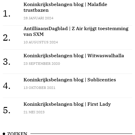
Koninkrijksbelangen blog | Malafide
trustbazen
1.
28 JANUARI 2024
AntilliaansDagblad | Z Air krijgt toestemming
van SXM
2.
10 AUGUSTUS 2024
Koninkrijksbelangen blog | Witwaswalhalla
3.
23 SEPTEMBER 2020
Koninkrijksbelangen blog | Sublicenties
4.
13 OKTOBER 2021
Koninkrijksbelangen blog | First Lady
5.
21 MEI 2023
ZOEKEN