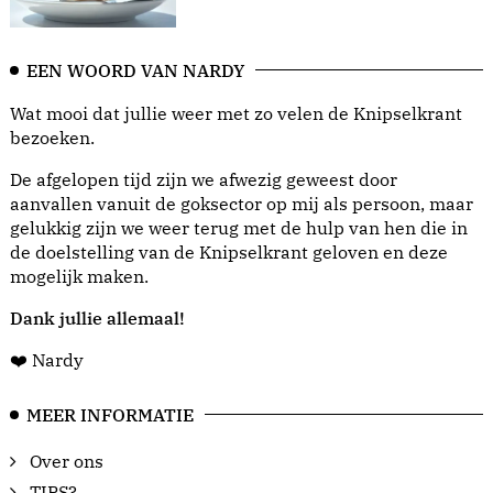
EEN WOORD VAN NARDY
Wat mooi dat jullie weer met zo velen de Knipselkrant
bezoeken.
De afgelopen tijd zijn we afwezig geweest door
aanvallen vanuit de goksector op mij als persoon, maar
gelukkig zijn we weer terug met de hulp van hen die in
de doelstelling van de Knipselkrant geloven en deze
mogelijk maken.
Dank jullie allemaal!
❤️ Nardy
MEER INFORMATIE
Over ons
TIPS?