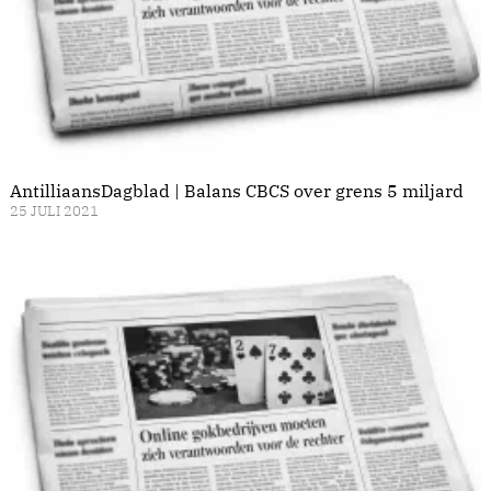
AntilliaansDagblad | Balans CBCS over grens 5 miljard
25 JULI 2021