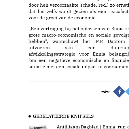
door hen veroorzaakte schade, red.) zo ernsti
dat het zelfs wordt gezien als een risicofact
voor de groei van de economie.
,,Een vertraging bij het oplossen van Ennia z
grote macro-economische en sociale gevolg
hebben”, waarschuwt het IMF. Daarom 
uitvoeren van een duurza
afwikkelingsstrategie voor Ennia belangrij
‘om een negatieve economische en financië
situatie met een sociale impact te voorkomen’
GERELATEERDE KNIPSELS
AntilliaansDagblad | Ennia: run-o