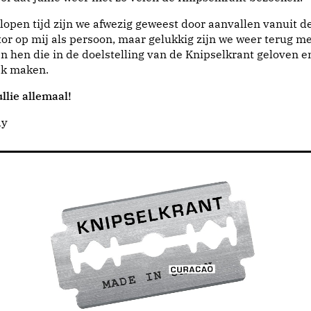
lopen tijd zijn we afwezig geweest door aanvallen vanuit d
or op mij als persoon, maar gelukkig zijn we weer terug me
n hen die in de doelstelling van de Knipselkrant geloven e
jk maken.
llie allemaal!
dy