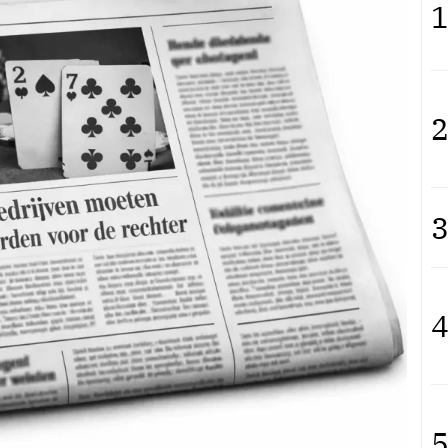
1
2
3
4
5