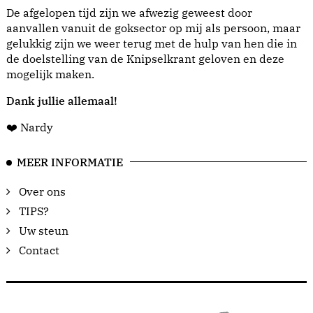
De afgelopen tijd zijn we afwezig geweest door
aanvallen vanuit de goksector op mij als persoon, maar
gelukkig zijn we weer terug met de hulp van hen die in
de doelstelling van de Knipselkrant geloven en deze
mogelijk maken.
Dank jullie allemaal!
❤️ Nardy
MEER INFORMATIE
Over ons
TIPS?
Uw steun
Contact