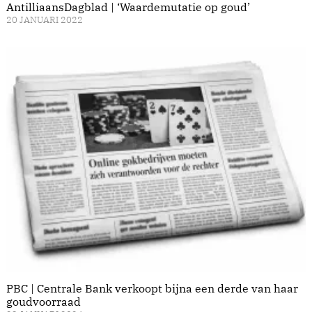
AntilliaansDagblad | ‘Waardemutatie op goud’
20 JANUARI 2022
PBC | Centrale Bank verkoopt bijna een derde van haar
goudvoorraad