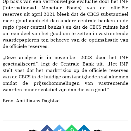
Op basis van een vertrouwelijke evaluatie door het IMF
(Internationaal Monetair Fonds) van de officiële
reserves uit april 2021 bleek dat de CBCS substantieel
meer goud aanhield dan andere centrale banken in de
regio (‘peer central banks’) en dat de CBCS ruimte had
om een deel van het goud om te zetten in vastrentende
waardepapieren ten behoeve van de optimalisatie van
de officiële reserves.
,,Deze analyse is in november 2023 door het IMF
geactualiseerd”, legt de Centrale Bank uit. ,,Het IMF
stelt vast dat het marktrisico op de officiële reserves
van de CBCS in de huidige omstandigheden zal afnemen
omdat de prijsschommelingen van vastrentende
waarden minder volatiel zijn dan die van goud.”
Bron:
Antilliaans Dagblad