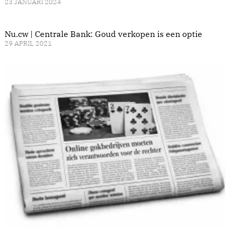
23 JANUARI 2024
Nu.cw | Centrale Bank: Goud verkopen is een optie
29 APRIL 2021