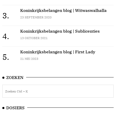
Koninkrijksbelangen blog | Witwaswalhalla
3.
23 SEPTEMBER 2020
Koninkrijksbelangen blog | Sublicenties
4.
13 OKTOBER 2021
Koninkrijksbelangen blog | First Lady
5.
21 MEI 2023
ZOEKEN
DOSIERS