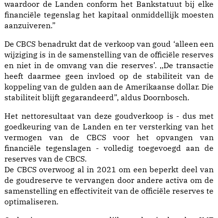
waardoor de Landen conform het Bankstatuut bij elke
financiële tegenslag het kapitaal onmiddellijk moesten
aanzuiveren.”
De CBCS benadrukt dat de verkoop van goud ‘alleen een
wijziging is in de samenstelling van de officiële reserves
en niet in de omvang van die reserves’. ,,De transactie
heeft daarmee geen invloed op de stabiliteit van de
koppeling van de gulden aan de Amerikaanse dollar. Die
stabiliteit blijft gegarandeerd”, aldus Doornbosch.
Het nettoresultaat van deze goudverkoop is - dus met
goedkeuring van de Landen en ter versterking van het
vermogen van de CBCS voor het opvangen van
financiële tegenslagen - volledig toegevoegd aan de
reserves van de CBCS.
De CBCS overwoog al in 2021 om een beperkt deel van
de goudreserve te vervangen door andere activa om de
samenstelling en effectiviteit van de officiële reserves te
optimaliseren.