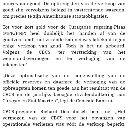
ounces aan goud. De opbrengsten van de verkoop van
goud zijn vervolgens belegd in vastrentende waarden,
om precies te zijn Amerikaanse staatsobligaties.
Tot voor kort gold voor de Curaçaose regering-Pisas
(MFK/PNP) heel duidelijk het ‘handen af van de
goudvoorraad’; het zittende kabinet was faliekant tegen
enige verkoop van goud. Toch is het nu gebeurd.
Volgens de CBCS ‘ter versterking van het
weerstandsvermogen en ter verhoging van de
inkomsten’
,,Deze optimalisatie van de samenstelling van de
officiële reserves en daarmee de verhoging van de
opbrengsten komen ten goede aan het resultaat van de
CBCS en de jaarlijks beoogde dividenduitkering aan
Curaçao en Sint Maarten”, legt de Centrale Bank uit.
CBCS-president Richard Doornbosch licht toe: ,,Het
vermogen van de CBCS voor het opvangen van
operationele verliezen was vóór de verkoop beperkt,