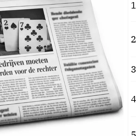
1
2
3
4
5