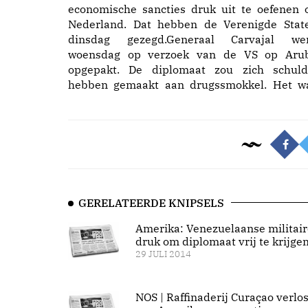
economische sancties druk uit te oefenen 
Nederland. Dat hebben de Verenigde Stat
dinsdag gezegd.Generaal Carvajal we
woensdag op verzoek van de VS op Aru
opgepakt. De diplomaat zou zich schuld
hebben gemaakt aan drugssmokkel. Het w
GERELATEERDE KNIPSELS
Amerika: Venezuelaanse militair
druk om diplomaat vrij te krijge
29 JULI 2014
NOS | Raffinaderij Curaçao verlos