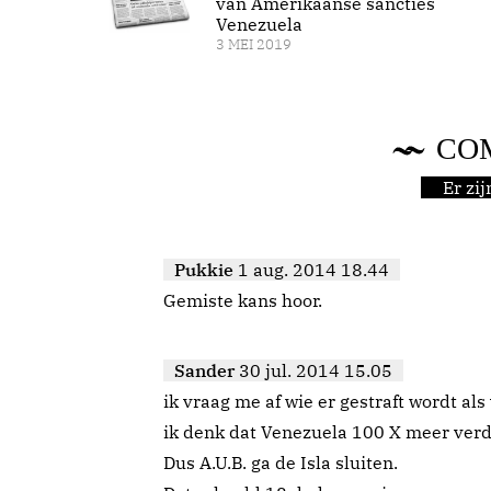
van Amerikaanse sancties
Venezuela
3 MEI 2019
CO
Er zi
Pukkie
1 aug. 2014 18.44
Gemiste kans hoor.
Sander
30 jul. 2014 15.05
ik vraag me af wie er gestraft wordt als
ik denk dat Venezuela 100 X meer verdi
Dus A.U.B. ga de Isla sluiten.