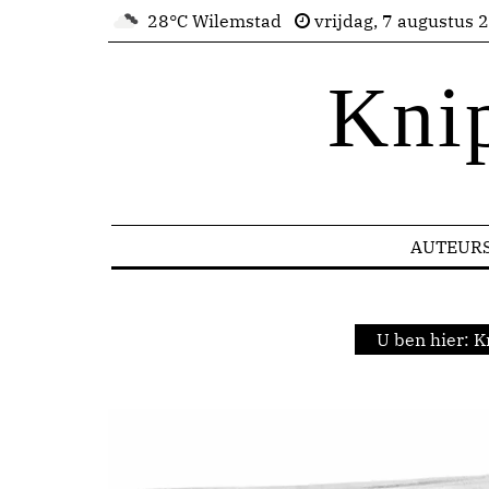
28°C Wilemstad
vrijdag, 7 augustus 
Kni
AUTEUR
U ben hier:
K