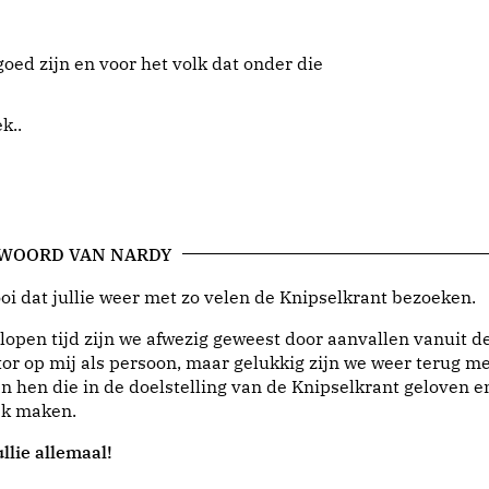
oed zijn en voor het volk dat onder die
k..
 WOORD VAN NARDY
i dat jullie weer met zo velen de Knipselkrant bezoeken.
lopen tijd zijn we afwezig geweest door aanvallen vanuit d
or op mij als persoon, maar gelukkig zijn we weer terug me
n hen die in de doelstelling van de Knipselkrant geloven e
jk maken.
llie allemaal!