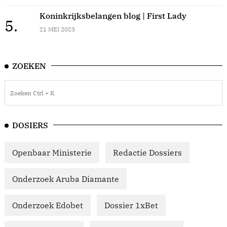
Koninkrijksbelangen blog | First Lady
5.
21 MEI 2023
ZOEKEN
DOSIERS
Openbaar Ministerie
Redactie Dossiers
Onderzoek Aruba Diamante
Onderzoek Edobet
Dossier 1xBet