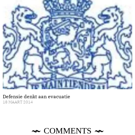
Defensie denkt aan evacuatie
18 MAART 2014
COMMENTS