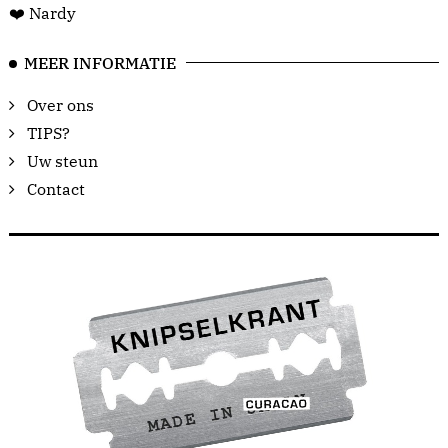
❤️ Nardy
MEER INFORMATIE
Over ons
TIPS?
Uw steun
Contact