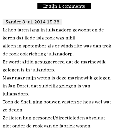
Er zijn 1 comments
Sander
8 jul. 2014 15.38
Ik heb jaren lang in julianadorp gewoont en de
keren dat ik de isla rook was nihil.
alleen in spetember als er windstilte was dan trok
de rook ook richting julianadorp.
Er wordt altijd gesuggereerd dat de marinewijk,
gelegen is in juliandorp.
Maar naar mijn weten is deze marinewijk gelegen
in Jan Doret, dat zuidelijk gelegen is van
julianadorp.
Toen de Shell ging bouwen wisten ze heus wel wat
ze deden.
Ze lieten hun personeel/directieleden absoluut
niet onder de rook van de fabriek wonen.