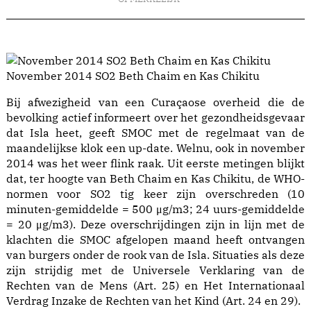
November 2014 SO2 Beth Chaim en Kas Chikitu
Bij afwezigheid van een Curaçaose overheid die de
bevolking actief informeert over het gezondheidsgevaar
dat Isla heet, geeft SMOC met de regelmaat van de
maandelijkse klok een up-date. Welnu, ook in november
2014 was het weer flink raak. Uit eerste metingen blijkt
dat, ter hoogte van Beth Chaim en Kas Chikitu, de WHO-
normen voor SO2 tig keer zijn overschreden (10
minuten-gemiddelde = 500 μg/m3; 24 uurs-gemiddelde
= 20 μg/m3). Deze overschrijdingen zijn in lijn met de
klachten die SMOC afgelopen maand heeft ontvangen
van burgers onder de rook van de Isla. Situaties als deze
zijn strijdig met de Universele Verklaring van de
Rechten van de Mens (Art. 25) en Het Internationaal
Verdrag Inzake de Rechten van het Kind (Art. 24 en 29).