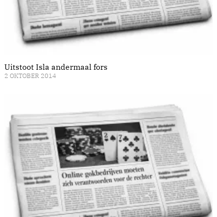
Uitstoot Isla andermaal fors
2 OKTOBER 2014