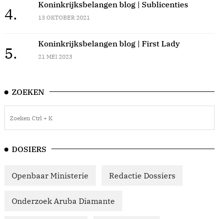
Koninkrijksbelangen blog | Sublicenties
4.
13 OKTOBER 2021
Koninkrijksbelangen blog | First Lady
5.
21 MEI 2023
ZOEKEN
DOSIERS
Openbaar Ministerie
Redactie Dossiers
Onderzoek Aruba Diamante