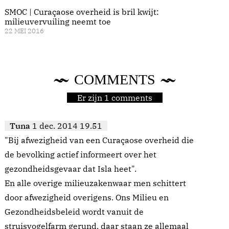
SMOC | Curaçaose overheid is bril kwijt:
milieuvervuiling neemt toe
22 MEI 2016
COMMENTS
Er zijn 1 comments
Tuna
1 dec. 2014 19.51
"Bij afwezigheid van een Curaçaose overheid die
de bevolking actief informeert over het
gezondheidsgevaar dat Isla heet".
En alle overige milieuzakenwaar men schittert
door afwezigheid overigens. Ons Milieu en
Gezondheidsbeleid wordt vanuit de
struisvogelfarm gerund, daar staan ze allemaal