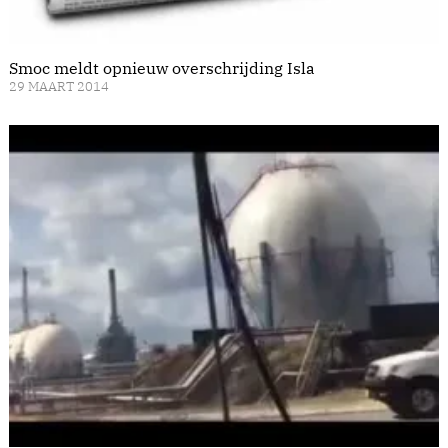
Smoc meldt opnieuw overschrijding Isla
29 MAART 2014