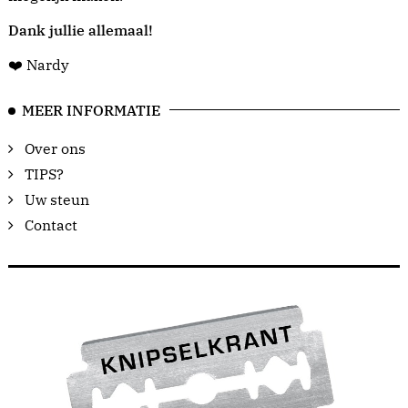
Dank jullie allemaal!
❤️ Nardy
MEER INFORMATIE
Over ons
TIPS?
Uw steun
Contact