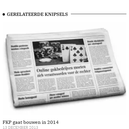
GERELATEERDE KNIPSELS
FKP gaat bouwen in 2014
13 DECEMBER 2013