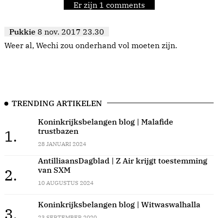
Er zijn 1 comments
Pukkie
8 nov. 2017 23.30
Weer al, Wechi zou onderhand vol moeten zijn.
TRENDING ARTIKELEN
Koninkrijksbelangen blog | Malafide
trustbazen
1.
28 JANUARI 2024
AntilliaansDagblad | Z Air krijgt toestemming
van SXM
2.
10 AUGUSTUS 2024
Koninkrijksbelangen blog | Witwaswalhalla
3.
23 SEPTEMBER 2020