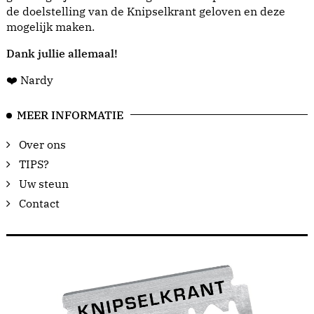
de doelstelling van de Knipselkrant geloven en deze
mogelijk maken.
Dank jullie allemaal!
❤️ Nardy
MEER INFORMATIE
Over ons
TIPS?
Uw steun
Contact