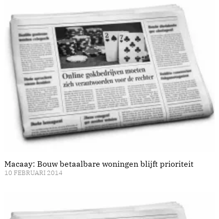
Macaay: Bouw betaalbare woningen blijft prioriteit
10 FEBRUARI 2014