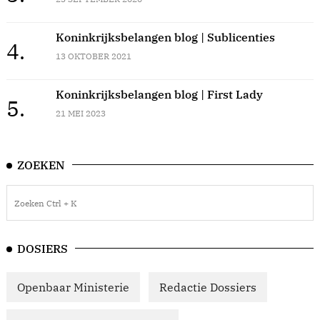
Koninkrijksbelangen blog | Sublicenties
4.
13 OKTOBER 2021
Koninkrijksbelangen blog | First Lady
5.
21 MEI 2023
ZOEKEN
DOSIERS
Openbaar Ministerie
Redactie Dossiers