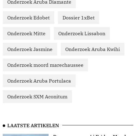
Onderzoek Aruba Diamante
Onderzoek Edobet
Dossier 1xBet
Onderzoek Mitte
Onderzoek Lissabon
Onderzoek Jasmine
Onderzoek Aruba Kwihi
Onderzoek moord marechaussee
Onderzoek Aruba Portulaca
Onderzoek SXM Aconitum
LAATSTE ARTIKELEN