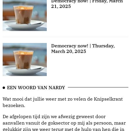
Democracy now! | Friday, March
21, 2025
Democracy now! | Thursday,
March 20, 2025
EEN WOORD VAN NARDY
Wat mooi dat jullie weer met zo velen de Knipselkrant
bezoeken.
De afgelopen tijd zijn we afwezig geweest door
aanvallen vanuit de goksector op mij als persoon, maar
gelukkig zijn we weer terug met de hulp van hen die in