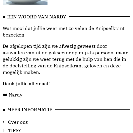
EEN WOORD VAN NARDY
Wat mooi dat jullie weer met zo velen de Knipselkrant
bezoeken.
De afgelopen tijd zijn we afwezig geweest door
aanvallen vanuit de goksector op mij als persoon, maar
gelukkig zijn we weer terug met de hulp van hen die in
de doelstelling van de Knipselkrant geloven en deze
mogelijk maken.
Dank jullie allemaal!
❤️ Nardy
MEER INFORMATIE
Over ons
TIPS?