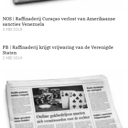
NOS | Raffinaderij Curaçao verlost van Amerikaanse
sancties Venezuela
3 MEI 2019
PB | Raffinaderij krijgt vrijwaring van de Verenigde
Staten
2 MEI 2019