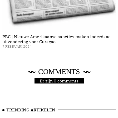
PBC | Nieuwe Amerikaanse sancties maken inderdaad
uitzondering voor Curaçao
7 FEBRUARI 2024
COMMENTS
Er zijn 0 comments
TRENDING ARTIKELEN