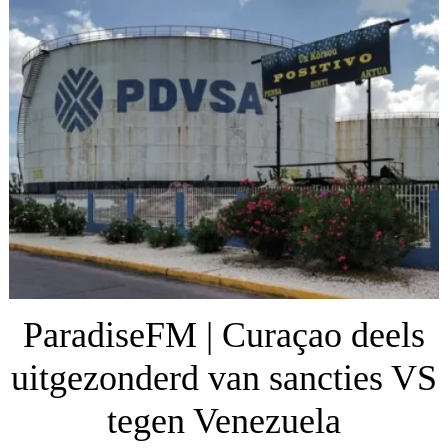
ParadiseFM | Curaçao deels
uitgezonderd van sancties VS
tegen Venezuela