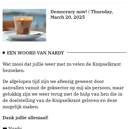
Democracy now! | Thursday,
March 20, 2025
EEN WOORD VAN NARDY
Wat mooi dat jullie weer met zo velen de Knipselkrant
bezoeken.
De afgelopen tijd zijn we afwezig geweest door
aanvallen vanuit de goksector op mij als persoon, maar
gelukkig zijn we weer terug met de hulp van hen die in
de doelstelling van de Knipselkrant geloven en deze
mogelijk maken.
Dank jullie allemaal!
❤️ Nardy