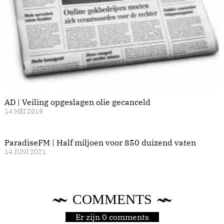
AD | Veiling opgeslagen olie gecanceld
14 MEI 2019
ParadiseFM | Half miljoen voor 850 duizend vaten
14 JUNI 2021
COMMENTS
Er zijn 0 comments