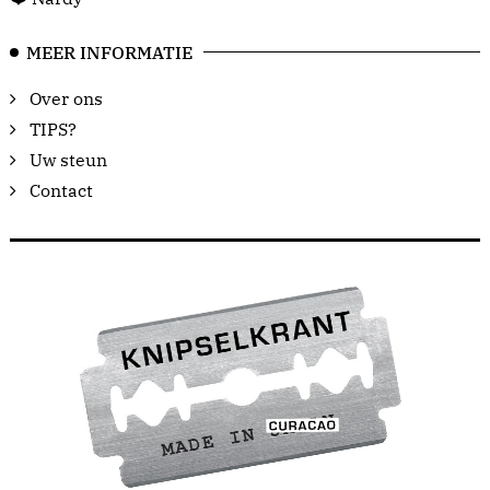
MEER INFORMATIE
Over ons
TIPS?
Uw steun
Contact