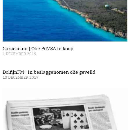
Curacao.nu | Olie PdVSA te koop
1 DECEMBER 2019
DolfijnFM | In beslaggenomen olie geveild
13 DECEMBER 2019