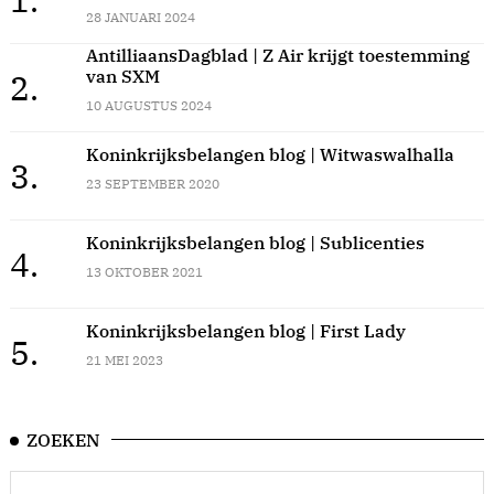
28 JANUARI 2024
AntilliaansDagblad | Z Air krijgt toestemming
van SXM
2.
10 AUGUSTUS 2024
Koninkrijksbelangen blog | Witwaswalhalla
3.
23 SEPTEMBER 2020
Koninkrijksbelangen blog | Sublicenties
4.
13 OKTOBER 2021
Koninkrijksbelangen blog | First Lady
5.
21 MEI 2023
ZOEKEN