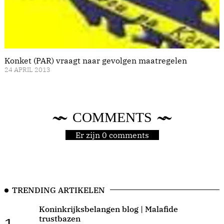
Konket (PAR) vraagt naar gevolgen maatregelen
24 APRIL 2013
COMMENTS
Er zijn 0 comments
TRENDING ARTIKELEN
Koninkrijksbelangen blog | Malafide
trustbazen
1.