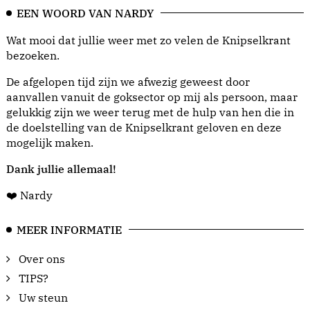
EEN WOORD VAN NARDY
Wat mooi dat jullie weer met zo velen de Knipselkrant
bezoeken.
De afgelopen tijd zijn we afwezig geweest door
aanvallen vanuit de goksector op mij als persoon, maar
gelukkig zijn we weer terug met de hulp van hen die in
de doelstelling van de Knipselkrant geloven en deze
mogelijk maken.
Dank jullie allemaal!
❤️ Nardy
MEER INFORMATIE
Over ons
TIPS?
Uw steun