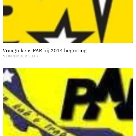
Vraagtekens PAR bij 2014 begroting
6 DECEMBER 2013