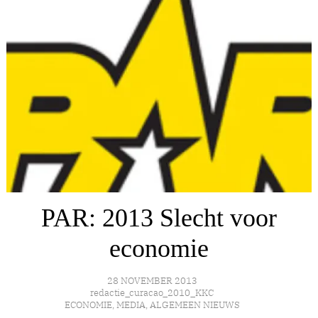
PAR: 2013 Slecht voor
economie
28 NOVEMBER 2013
redactie_curacao_2010_KKC
ECONOMIE
,
MEDIA
,
ALGEMEEN NIEUWS