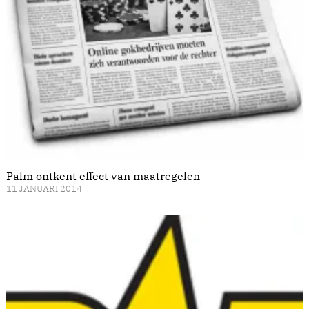
Palm ontkent effect van maatregelen
11 JANUARI 2014