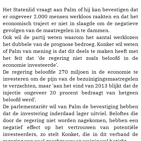
Het Statenlid vraagt aan Palm of hij kan bevestigen dat
er ongeveer 2.000 mensen werkloos raakten en dat het
economisch traject er niet in slaagde om de negatieve
gevolgen van de maatregelen in te dammen.
Ook wil de partij weten waarom het aantal werklozen
het dubbele van de prognose bedroeg. Konket wil weten
of Palm van mening is dat dit deels te maken heeft met
het feit dat ‘de regering niet zoals beloofd in de
economie investeerde’.
De regering beloofde 270 miljoen in de economie te
investeren om de pijn van de bezuinigingsmaatregelen
te verzachten, maar ‘aan het eind van 2013 blijkt dat de
injectie ongeveer 20 procent bedraagt van hetgeen
beloofd werd’.
De parlementariër wil van Palm de bevestiging hebben
dat de investering inderdaad lager uitviel. Beloftes die
door de regering niet worden nagekomen, hebben een
negatief effect op het vertrouwen van potentiële
investeerders, zo stelt Konket, die in dit verband de