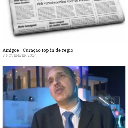
Amigoe | Curaçao top in de regio
3 NOVEMBER 2014