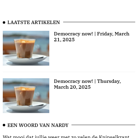
LAATSTE ARTIKELEN
Democracy now! | Friday, March
21, 2025
Democracy now! | Thursday,
March 20, 2025
EEN WOORD VAN NARDY
Wat mooi dat jullie weer met zo velen de Knipselkrant