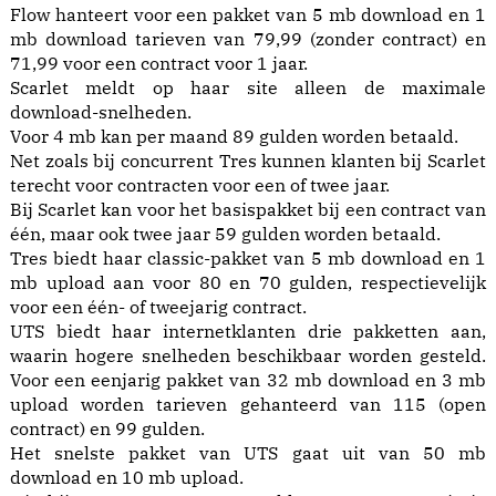
Flow hanteert voor een pakket van 5 mb download en 1
mb download tarieven van 79,99 (zonder contract) en
71,99 voor een contract voor 1 jaar.
Scarlet meldt op haar site alleen de maximale
download-snelheden.
Voor 4 mb kan per maand 89 gulden worden betaald.
Net zoals bij concurrent Tres kunnen klanten bij Scarlet
terecht voor contracten voor een of twee jaar.
Bij Scarlet kan voor het basispakket bij een contract van
één, maar ook twee jaar 59 gulden worden betaald.
Tres biedt haar classic-pakket van 5 mb download en 1
mb upload aan voor 80 en 70 gulden, respectievelijk
voor een één- of tweejarig contract.
UTS biedt haar internetklanten drie pakketten aan,
waarin hogere snelheden beschikbaar worden gesteld.
Voor een eenjarig pakket van 32 mb download en 3 mb
upload worden tarieven gehanteerd van 115 (open
contract) en 99 gulden.
Het snelste pakket van UTS gaat uit van 50 mb
download en 10 mb upload.