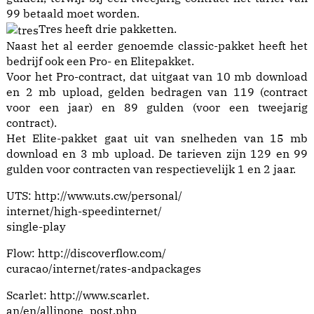
99 betaald moet worden.
Tres heeft drie pakketten.
Naast het al eerder genoemde classic-pakket heeft het
bedrijf ook een Pro- en Elitepakket.
Voor het Pro-contract, dat uitgaat van 10 mb download
en 2 mb upload, gelden bedragen van 119 (contract
voor een jaar) en 89 gulden (voor een tweejarig
contract).
Het Elite-pakket gaat uit van snelheden van 15 mb
download en 3 mb upload. De tarieven zijn 129 en 99
gulden voor contracten van respectievelijk 1 en 2 jaar.
UTS: http://www.uts.cw/personal/
internet/high-speedinternet/
single-play
Flow: http://discoverflow.com/
curacao/internet/rates-andpackages
Scarlet: http://www.scarlet.
an/en/allinone_post.php