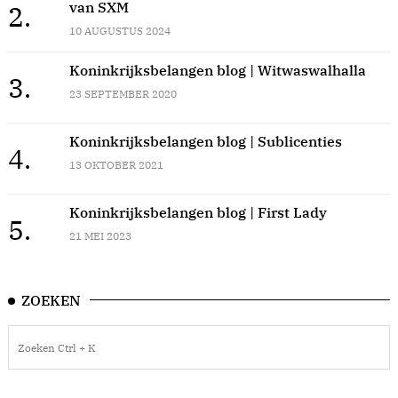
van SXM
2.
10 AUGUSTUS 2024
Koninkrijksbelangen blog | Witwaswalhalla
3.
23 SEPTEMBER 2020
Koninkrijksbelangen blog | Sublicenties
4.
13 OKTOBER 2021
Koninkrijksbelangen blog | First Lady
5.
21 MEI 2023
ZOEKEN