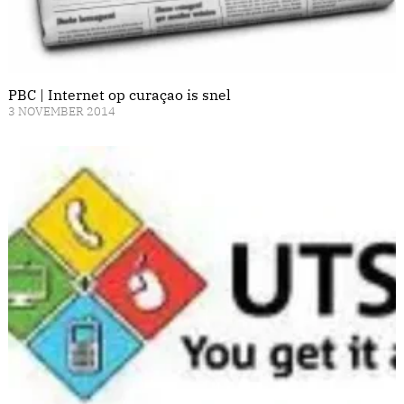
PBC | Internet op curaçao is snel
3 NOVEMBER 2014