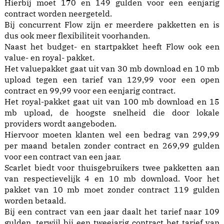
Hierbij moet 170 en 149 gulden voor een eenjarig
contract worden neergeteld.
Bij concurrent Flow zijn er meerdere pakketten en is
dus ook meer flexibiliteit voorhanden.
Naast het budget- en startpakket heeft Flow ook een
value- en royal- pakket.
Het valuepakket gaat uit van 30 mb download en 10 mb
upload tegen een tarief van 129,99 voor een open
contract en 99,99 voor een eenjarig contract.
Het royal-pakket gaat uit van 100 mb download en 15
mb upload, de hoogste snelheid die door lokale
providers wordt aangeboden.
Hiervoor moeten klanten wel een bedrag van 299,99
per maand betalen zonder contract en 269,99 gulden
voor een contract van een jaar.
Scarlet biedt voor thuisgebruikers twee pakketten aan
van respectievelijk 4 en 10 mb download. Voor het
pakket van 10 mb moet zonder contract 119 gulden
worden betaald.
Bij een contract van een jaar daalt het tarief naar 109
gulden, terwijl bij een tweejarig contract het tarief van