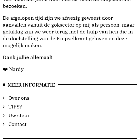
bezoeken.
De afgelopen tijd zijn we afwezig geweest door
aanvallen vanuit de goksector op mij als persoon, maar
gelukkig zijn we weer terug met de hulp van hen die in
de doelstelling van de Knipselkrant geloven en deze
mogelijk maken.
Dank jullie allemaal!
❤️ Nardy
MEER INFORMATIE
Over ons
TIPS?
Uw steun
Contact