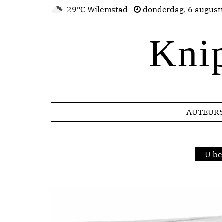
29°C Wilemstad
donderdag, 6 august
Kni
AUTEUR
U be