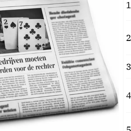
1
2
3
4
5