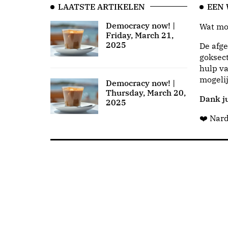
LAATSTE ARTIKELEN
EEN
Democracy now! |
Wat moo
Friday, March 21,
2025
De afge
goksect
hulp va
mogeli
Democracy now! |
Thursday, March 20,
Dank ju
2025
❤️ Nar