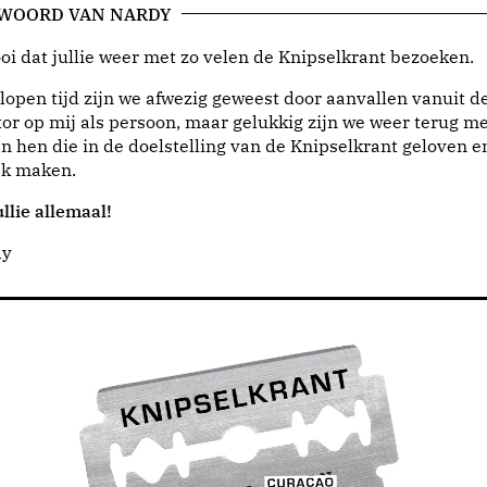
 WOORD VAN NARDY
i dat jullie weer met zo velen de Knipselkrant bezoeken.
lopen tijd zijn we afwezig geweest door aanvallen vanuit d
or op mij als persoon, maar gelukkig zijn we weer terug me
n hen die in de doelstelling van de Knipselkrant geloven e
jk maken.
llie allemaal!
dy