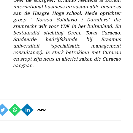
Over de schrijver: Orlando Meulens is Docent
international business en sustainable business
aan de Haagse Hoge school. Mede oprichter
groep ‘ Korsou Solidario i Duradero’ die
stemrecht wilt voor YDK in het buitenland. En
bestuurslid stichting Green Town Curacao.
Studeerde bedrijfskunde bij Erasmus
universiteit (specialisatie management
consultancy). Is sterk betrokken met Curacao
en stopt zijn neus in allerlei zaken die Curacao
aangaan.