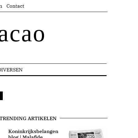
n
Contact
acao
DIVERSEN
TRENDING ARTIKELEN
Koninkrijksbelangen
blog | Malafide