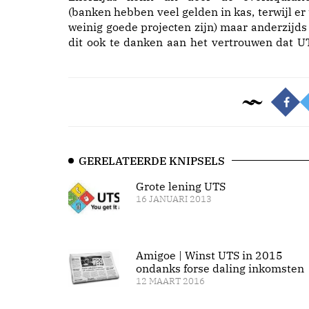
(banken hebben veel gelden in kas, terwijl er 
weinig goede projecten zijn) maar anderzijds 
dit ook te danken aan het vertrouwen dat U
GERELATEERDE KNIPSELS
Grote lening UTS
16 JANUARI 2013
Amigoe | Winst UTS in 2015
ondanks forse daling inkomsten
12 MAART 2016