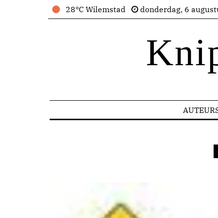
28°C Wilemstad
donderdag, 6 august
Kni
AUTEUR