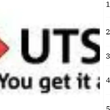
1
2
3
4
5