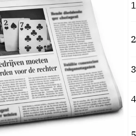
1
2
3
4
5