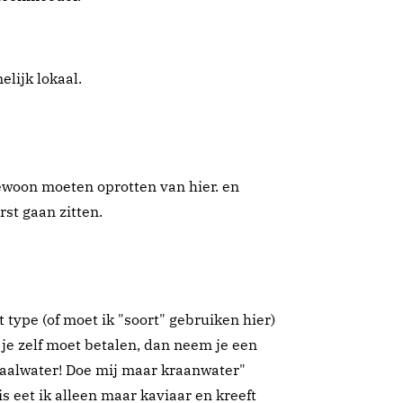
elijk lokaal.
gewoon moeten oprotten van hier. en
st gaan zitten.
et type (of moet ik "soort" gebruiken hier)
s je zelf moet betalen, dan neem je een
raalwater! Doe mij maar kraanwater"
s eet ik alleen maar kaviaar en kreeft