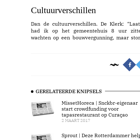
Cultuurverschillen
Dan de cultuurverschillen. De Klerk: “Laat
had ik op het gemeentehuis 8 uur zitt
wachten op een bouwvergunning, maar sto
GERELATEERDE KNIPSELS
MissetHoreca | Snckbr-eigenaar
start crowdfunding voor
tapasrestaurant op Curaçao
2 MAART 2017
Sprout | Deze Rotterdammer hel