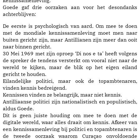
kennissamenleving.
Goede gaf drie oorzaken aan voor het desondanks
achterblijven:
De eerste is psychologisch van aard. Om mee te doen
met de mondiale kennissamenleving moet men naar
buiten gericht zijn, maar Antillianen zijn meer dan ooit
naar binnen gericht.
30 Mei 1969 met zijn oproep ‘Di nos e ta’ heeft volgens
de spreker de tendens versterkt om vooral niet naar de
wereld te kijken, maar de blik op het eigen eiland
gericht te houden.
Eilandelijke politici, maar ook de topambtenaren,
vinden kennis bedreigend.
Kennissen vinden ze belangrijk, maar niet kennis.
Antilliaanse politici zijn nationalistisch en populistisch,
aldus Goede.
Dit is geen juiste houding om mee te doen met de
digitale wereld, waar alles draait om kennis. Afkeer van
een kennissamenleving bij politici en topambtenaren is
de tweede oorzaak waarom Curaçao onvoldoende