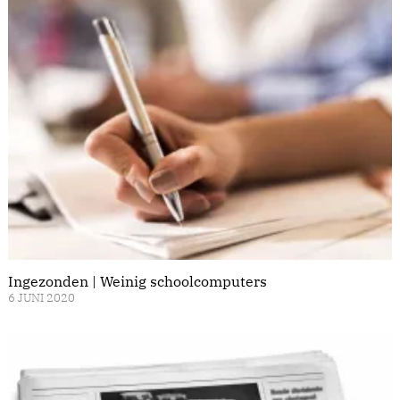
Ingezonden | Weinig schoolcomputers
6 JUNI 2020