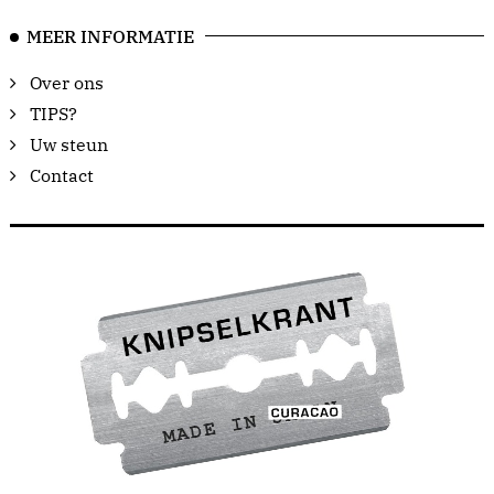
MEER INFORMATIE
Over ons
TIPS?
Uw steun
Contact