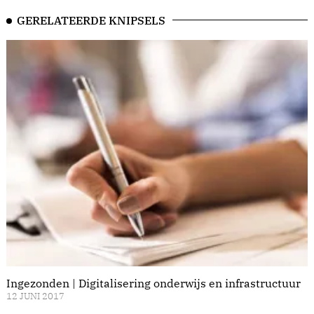
GERELATEERDE KNIPSELS
Ingezonden | Digitalisering onderwijs en infrastructuur
12 JUNI 2017