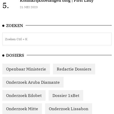
Koninkrijksbelangen blog | First Lady
5.
21 MEI 2023
ZOEKEN
DOSIERS
Openbaar Ministerie
Redactie Dossiers
Onderzoek Aruba Diamante
Onderzoek Edobet
Dossier 1xBet
Onderzoek Mitte
Onderzoek Lissabon