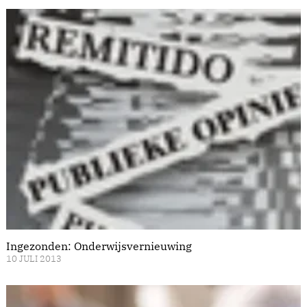
Ingezonden: Onderwijsvernieuwing
10 JULI 2013